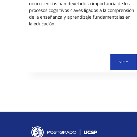
neurociencias han develado la importancia de los
pos
procesos cognitivos claves ligados a la comprensión
s que
de la enseñanza y aprendizaje fundamentales en
la educación
ver +
ver +