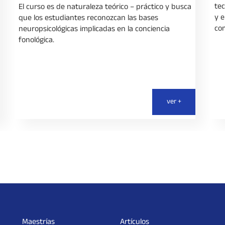
tec
El curso es de naturaleza teórico – práctico y busca
y e
que los estudiantes reconozcan las bases
com
neuropsicológicas implicadas en la conciencia
fonológica.
ver +
Maestrías
Artículos