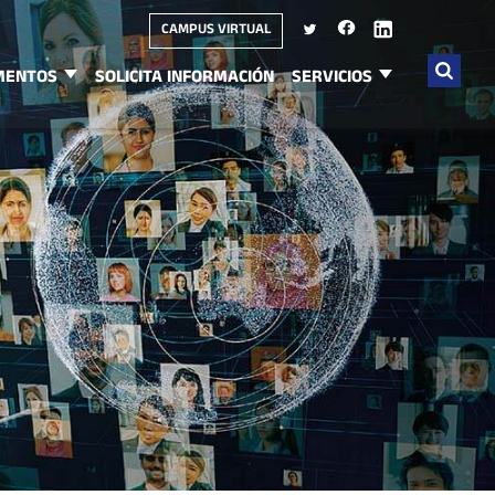
CAMPUS VIRTUAL
MENTOS
SOLICITA INFORMACIÓN
SERVICIOS
Buscar
por: