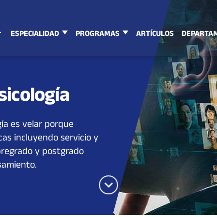
ESPECIALIDAD
PROGRAMAS
ARTÍCULOS
DEPARTA
icología
ía es velar porque
icas incluyendo servicio y
 pregrado y postgrado
samiento.