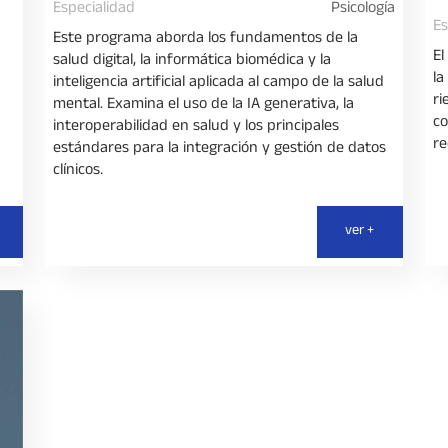
Especialidad
Psicología
Es
Este programa aborda los fundamentos de la
El
salud digital, la informática biomédica y la
la
inteligencia artificial aplicada al campo de la salud
ri
mental. Examina el uso de la IA generativa, la
co
interoperabilidad en salud y los principales
re
estándares para la integración y gestión de datos
clínicos.
ver +