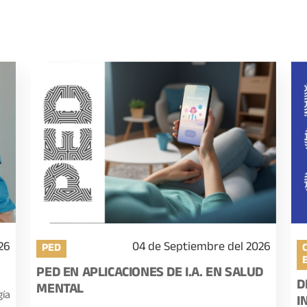
26
04 de Septiembre del 2026
PED
PED EN APLICACIONES DE I.A. EN SALUD
D
MENTAL
gía
I