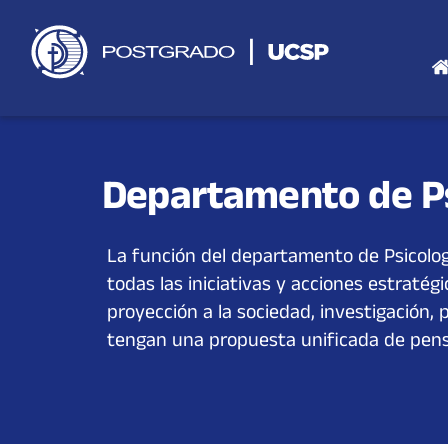
Saltar
al
contenido
Departamento de Ps
La función del departamento de Psicolog
todas las iniciativas y acciones estratég
proyección a la sociedad, investigación,
tengan una propuesta unificada de pen