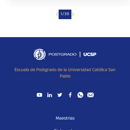
1/39
Escuela de Postgrado de la Universidad Católica San
Pablo
Maestrías