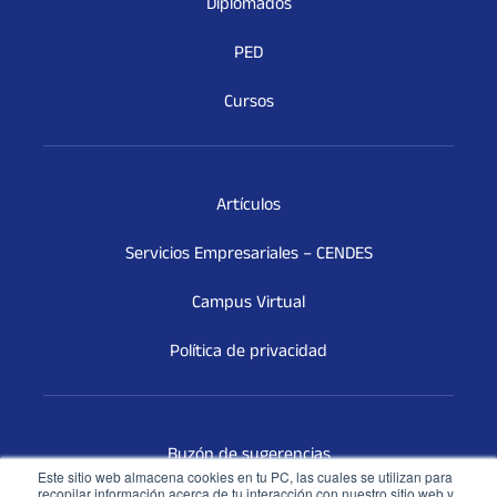
Diplomados
PED
Cursos
Artículos
Servicios Empresariales – CENDES
Campus Virtual
Política de privacidad
Buzón de sugerencias
Este sitio web almacena cookies en tu PC, las cuales se utilizan para
recopilar información acerca de tu interacción con nuestro sitio web y