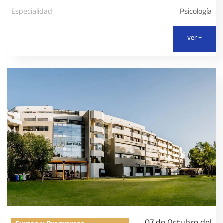
Especialidad
Psicología
ver +