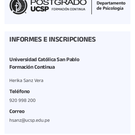
INFORMES E INSCRIPCIONES
Universidad Católica San Pablo
Formación Continua
Herika Sanz Vera
Teléfono
920 998 200
Correo
hsanz@ucsp.edu.pe