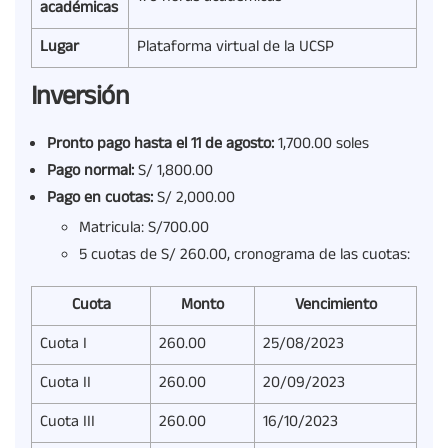
académicas
Lugar
Plataforma virtual de la UCSP
Inversión
Pronto pago hasta el 11 de agosto:
1,700.00 soles
Pago normal:
S/ 1,800.00
Pago en cuotas:
S/ 2,000.00
Matricula: S/700.00
5 cuotas de S/ 260.00, cronograma de las cuotas:
Cuota
Monto
Vencimiento
Cuota I
260.00
25/08/2023
Cuota II
260.00
20/09/2023
Cuota III
260.00
16/10/2023