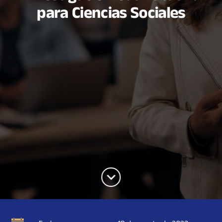
para Ciencias Sociales