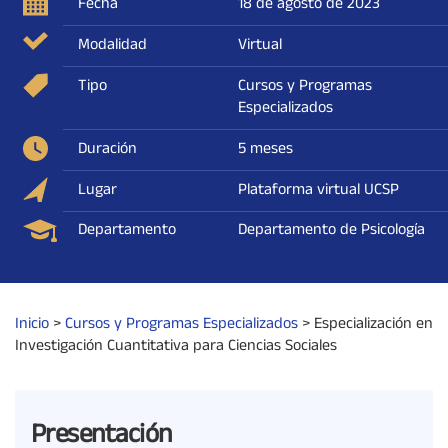
Fecha
18 de agosto de 2023
Modalidad
Virtual
Tipo
Cursos y Programas
Especializados
Duración
5 meses
Lugar
Plataforma virtual UCSP
Departamento
Departamento de Psicología
Inicio
>
Cursos y Programas Especializados
>
Especialización en
Investigación Cuantitativa para Ciencias Sociales
Presentación