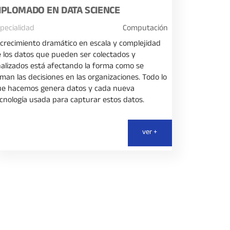
IPLOMADO EN DATA SCIENCE
pecialidad
Computación
 crecimiento dramático en escala y complejidad
 los datos que pueden ser colectados y
alizados está afectando la forma como se
man las decisiones en las organizaciones. Todo lo
ue hacemos genera datos y cada nueva
cnología usada para capturar estos datos.
ver +