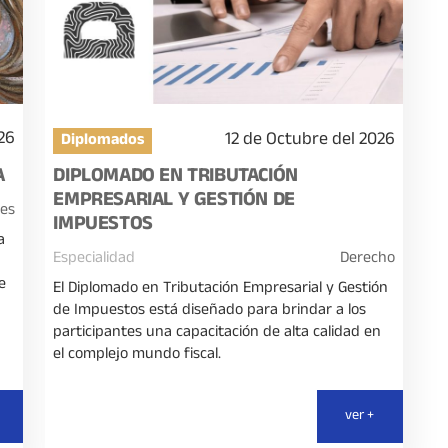
26
12 de Octubre del 2026
Diplomados
A
DIPLOMADO EN TRIBUTACIÓN
EMPRESARIAL Y GESTIÓN DE
es
IMPUESTOS
a
Especialidad
Derecho
e
El Diplomado en Tributación Empresarial y Gestión
de Impuestos está diseñado para brindar a los
participantes una capacitación de alta calidad en
el complejo mundo fiscal.
ver +