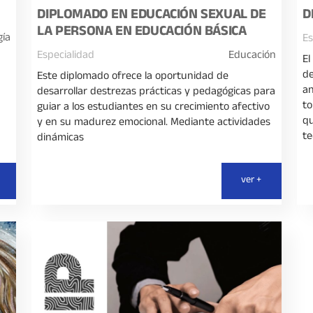
DIPLOMADO EN EDUCACIÓN SEXUAL DE
D
LA PERSONA EN EDUCACIÓN BÁSICA
gía
Es
Especialidad
Educación
El
de
Este diplomado ofrece la oportunidad de
an
desarrollar destrezas prácticas y pedagógicas para
to
guiar a los estudiantes en su crecimiento afectivo
q
y en su madurez emocional. Mediante actividades
te
dinámicas
ver +