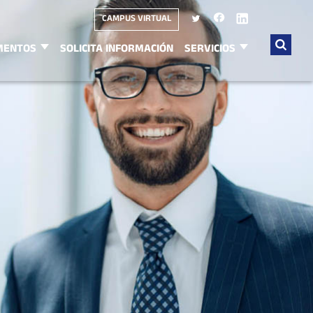
CAMPUS VIRTUAL
MENTOS
SOLICITA INFORMACIÓN
SERVICIOS
Buscar
por: