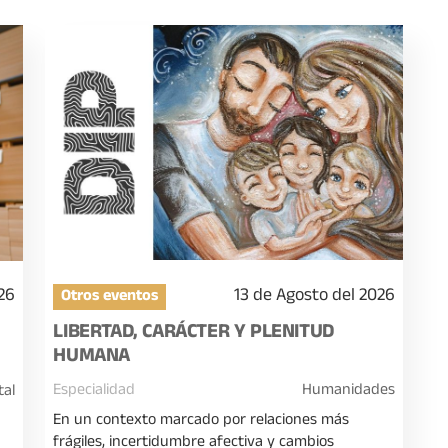
13 de Agosto del 2026
26
Otros eventos
LIBERTAD, CARÁCTER Y PLENITUD
HUMANA
Especialidad
Humanidades
tal
En un contexto marcado por relaciones más
e
frágiles, incertidumbre afectiva y cambios