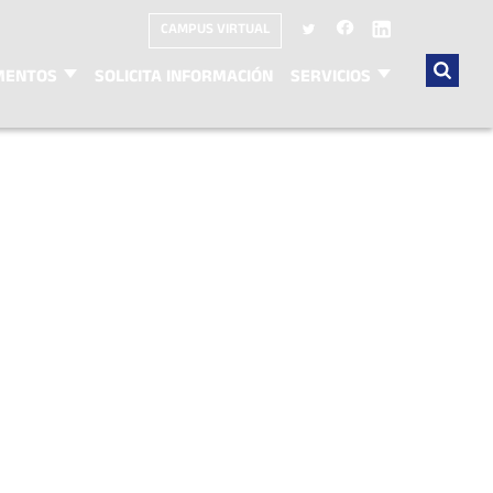
CAMPUS VIRTUAL
MENTOS
SOLICITA INFORMACIÓN
SERVICIOS
Buscar
por: