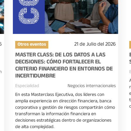
6
21 de Julio del 2026
Otros eventos
MASTER CLASS: DE LOS DATOS A LAS
DECISIONES: CÓMO FORTALECER EL
CRITERIO FINANCIERO EN ENTORNOS DE
n
INCERTIDUMBRE
Especialidad
Negocios internacionales
En esta Masterclass Ejecutiva, dos líderes con
amplia experiencia en dirección financiera, banca
corporativa y gestión de riesgos compartirán cómo
transforman la información financiera en
decisiones estratégicas dentro de organizaciones
de alta complejidad.