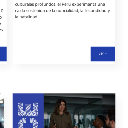
culturales profundos, el Perú experimenta una
caída sostenida de la nupcialidad, la fecundidad y
.0
la natalidad.
o
e
es
ver +