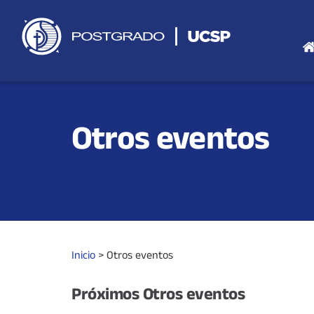
Saltar
al
contenido
Otros eventos
Inicio
>
Otros eventos
Próximos
Otros eventos