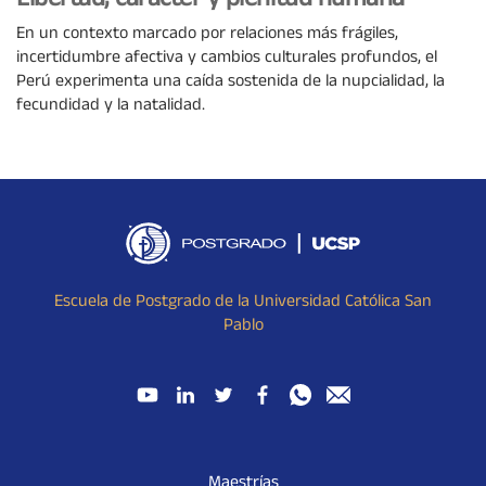
Libertad, carácter y plenitud humana
En un contexto marcado por relaciones más frágiles,
incertidumbre afectiva y cambios culturales profundos, el
Perú experimenta una caída sostenida de la nupcialidad, la
fecundidad y la natalidad.
Escuela de Postgrado de la Universidad Católica San
Pablo
Maestrías