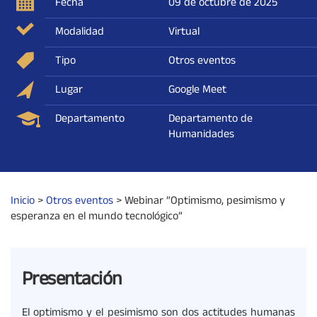
Fecha
09 de octubre de 2025
Modalidad
Virtual
Tipo
Otros eventos
Lugar
Google Meet
Departamento
Departamento de
Humanidades
Inicio
>
Otros eventos
>
Webinar “Optimismo, pesimismo y
esperanza en el mundo tecnológico”
Presentación
El optimismo y el pesimismo son dos actitudes humanas