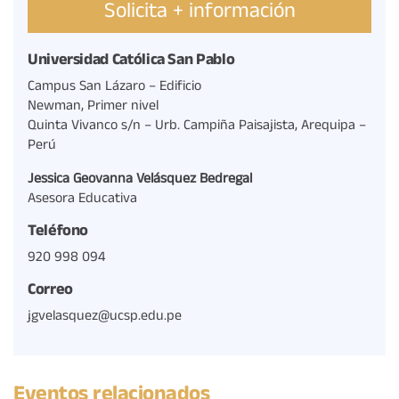
Solicita + información
Universidad Católica San Pablo
Campus San Lázaro – Edificio
Newman, Primer nivel
Quinta Vivanco s/n – Urb. Campiña Paisajista, Arequipa –
Perú
Jessica Geovanna Velásquez Bedregal
Asesora Educativa
Teléfono
920 998 094
Correo
jgvelasquez@ucsp.edu.pe
Eventos relacionados