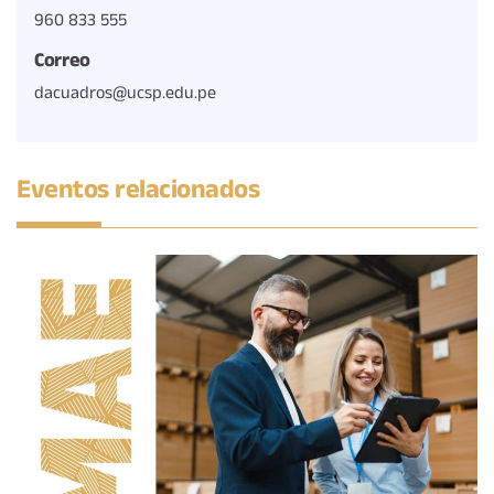
960 833 555
Correo
dacuadros@ucsp.edu.pe
Eventos relacionados