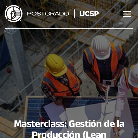
Saltar
al
contenido
Masterclass: Gestión de la
Producción (Lean