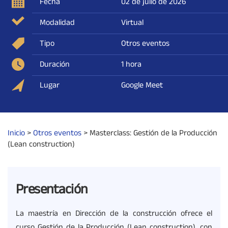
Fecha
02 de julio de 2026
Modalidad
Virtual
Tipo
Otros eventos
Duración
1 hora
Lugar
Google Meet
Inicio
>
Otros eventos
>
Masterclass: Gestión de la Producción
(Lean construction)
Presentación
La maestría en Dirección de la construcción ofrece el
curso Gestión de la Producción (Lean construction), con