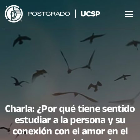
Saltar
al
contenido
Charla: ¿Por qué tiene sentido
estudiar a la persona y su
conexión con el amor en el