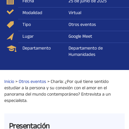
Fecha
25 de junio de 2025
Modalidad
Virtual
Tipo
Otros eventos
Lugar
Google Meet
Departamento
Departamento de
Humanidades
Inicio
>
Otros eventos
>
Charla: ¿Por qué tiene sentido
estudiar a la persona y su conexión con el amor en el
panorama del mundo contemporáneo? Entrevista a un
especialista.
Presentación