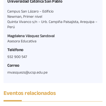
Universidad Católica San Pablo
Campus San Lázaro – Edificio
Newman, Primer nivel
Quinta Vivanco s/n – Urb. Campiña Paisajista, Arequipa –
Perú
Magdalena Vásquez Sandoval
Asesora Educativa
Teléfono
932 900 547
Correo
mvasquezs@ucsp.edu.pe
Eventos relacionados