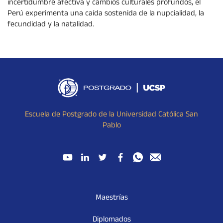
incertidumbre afectiva y cambios culturales profundos, el
Perú experimenta una caída sostenida de la nupcialidad, la
fecundidad y la natalidad.
Escuela de Postgrado de la Universidad Católica San
Pablo
Maestrías
Diplomados