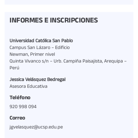
INFORMES E INSCRIPCIONES
Universidad Católica San Pablo
Campus San Lázaro – Edificio
Newman, Primer nivel
Quinta Vivanco s/n – Urb. Campiña Paisajista, Arequipa –
Perú
Jessica Velásquez Bedregal
Asesora Educativa
Teléfono
920 998 094
Correo
jgvelasquez@ucsp.edu.pe