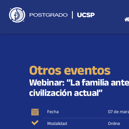
Saltar
al
contenido
Otros eventos
Webinar: “La familia ante 
civilización actual”
Fecha
07 de mar
Modalidad
Online