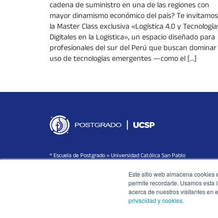
cadena de suministro en una de las regiones con
mayor dinamismo económico del país? Te invitamos
la Master Class exclusiva «Logística 4.0 y Tecnología
Digitales en la Logística», un espacio diseñado para
profesionales del sur del Perú que buscan dominar 
uso de tecnologías emergentes —como el […]
® Escuela de Postgrado » Universidad Católica San Pablo
Este sitio web almacena cookies en
permite recordarte. Usamos esta i
acerca de nuestros visitantes en 
privacidad y cookies
.