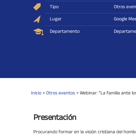
Tipo
Otros even
Lugar
Google Me
Departamento
Departame
Inicio
>
Otros eventos
>
Webinar: “La familia ante los
Presentación
Procurando formar en la visión cristiana del hombr