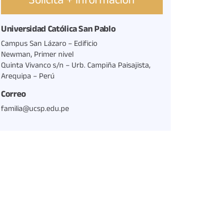
Solicita + información
Universidad Católica San Pablo
Campus San Lázaro – Edificio
Newman, Primer nivel
Quinta Vivanco s/n – Urb. Campiña Paisajista,
Arequipa – Perú
Correo
familia@ucsp.edu.pe