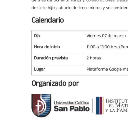
de más de ochenta libros y colaboraciones, dest
de siete hijos, abuelo de trece nietos y se consi
Calendario
Día
Viernes 07 de marzo
Hora de inicio
11:00 a 13:00 hrs. (Per
Duración prevista
2 horas
Lugar
Plataforma Google m
Organizado por