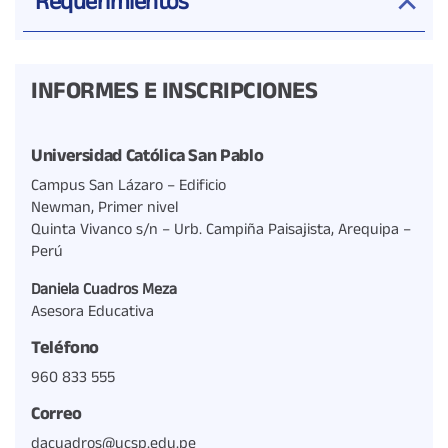
Requerimientos
INFORMES E INSCRIPCIONES
Universidad Católica San Pablo
Campus San Lázaro – Edificio
Newman, Primer nivel
Quinta Vivanco s/n – Urb. Campiña Paisajista, Arequipa –
Perú
Daniela Cuadros Meza
Asesora Educativa
Teléfono
960 833 555
Correo
dacuadros@ucsp.edu.pe