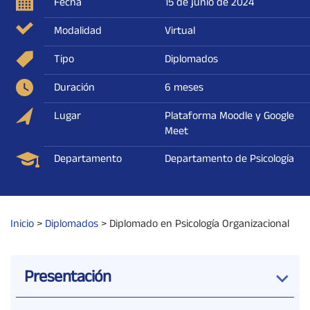
Fecha
15 de junio de 2024
Modalidad
Virtual
Tipo
Diplomados
Duración
6 meses
Lugar
Plataforma Moodle y Google
Meet
Departamento
Departamento de Psicología
Inicio
>
Diplomados
>
Diplomado en Psicología Organizacional
Presentación