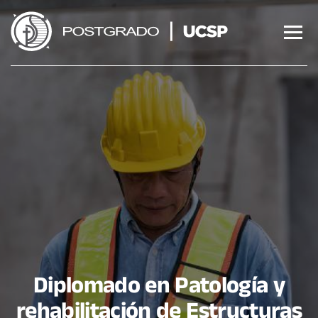
Saltar
al
contenido
Diplomado en Patología y
rehabilitación de Estructuras