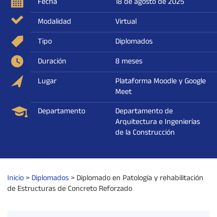
Fecha
18 de agosto de 2025
Modalidad
Virtual
Tipo
Diplomados
Duración
8 meses
Lugar
Plataforma Moodle y Google
Meet
Departamento
Departamento de
Arquitectura e Ingenierías
de la Construcción
Inicio
>
Diplomados
>
Diplomado en Patología y rehabilitación
de Estructuras de Concreto Reforzado