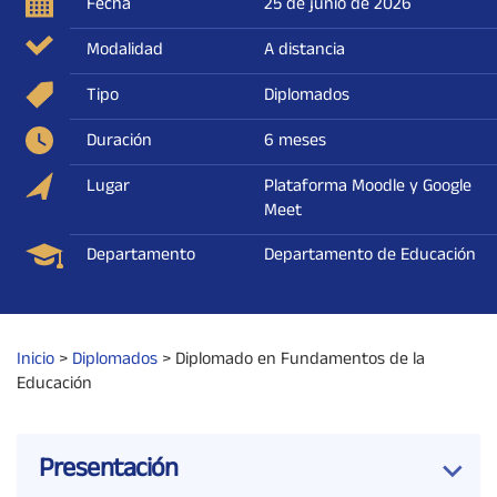
Fecha
25 de junio de 2026
Modalidad
A distancia
Tipo
Diplomados
Duración
6 meses
Lugar
Plataforma Moodle y Google
Meet
Departamento
Departamento de Educación
Inicio
>
Diplomados
>
Diplomado en Fundamentos de la
Educación
Presentación