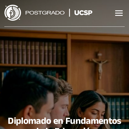
Saltar
al
contenido
Diplomado en Fundamentos