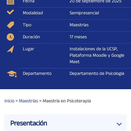
Fecha
20 de septiembre de 2025
Modalidad
Semipresencial
Tipo
Maestrías
Duración
17 meses
Lugar
Instalaciones de la UCSP,
Plataforma Moodle y Google
Meet
Departamento
Departamento de Psicología
Inicio
>
Maestrías
>
Maestría en Psicoterapia
Presentación