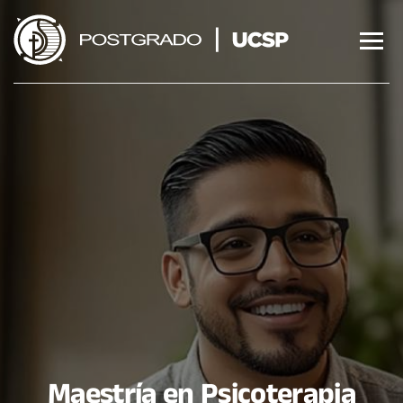
Saltar
al
contenido
Maestría en Psicoterapia