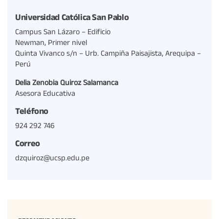
Universidad Católica San Pablo
Campus San Lázaro – Edificio
Newman, Primer nivel
Quinta Vivanco s/n – Urb. Campiña Paisajista, Arequipa –
Perú
Delia Zenobia Quiroz Salamanca
Asesora Educativa
Teléfono
924 292 746
Correo
dzquiroz@ucsp.edu.pe