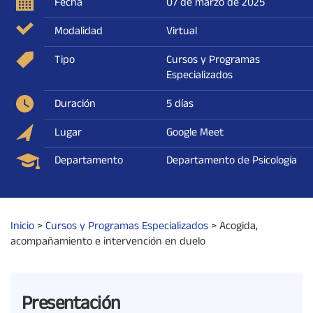
Fecha
07 de marzo de 2025
Modalidad
Virtual
Tipo
Cursos y Programas
Especializados
Duración
5 días
Lugar
Google Meet
Departamento
Departamento de Psicología
Inicio
>
Cursos y Programas Especializados
>
Acogida,
acompañamiento e intervención en duelo
Presentación