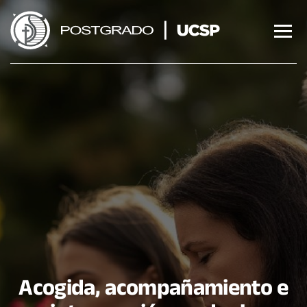
Saltar
al
contenido
Acogida, acompañamiento e