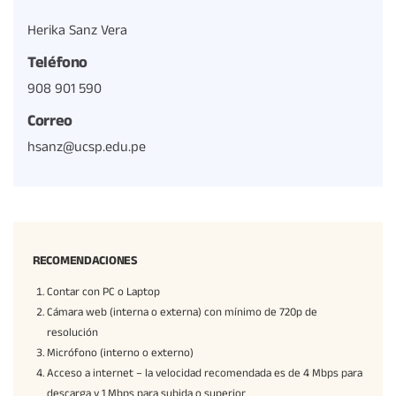
Herika Sanz Vera
Teléfono
908 901 590
Correo
hsanz@ucsp.edu.pe
RECOMENDACIONES
Contar con PC o Laptop
Cámara web (interna o externa) con mínimo de 720p de
resolución
Micrófono (interno o externo)
Acceso a internet – la velocidad recomendada es de 4 Mbps para
descarga y 1 Mbps para subida o superior