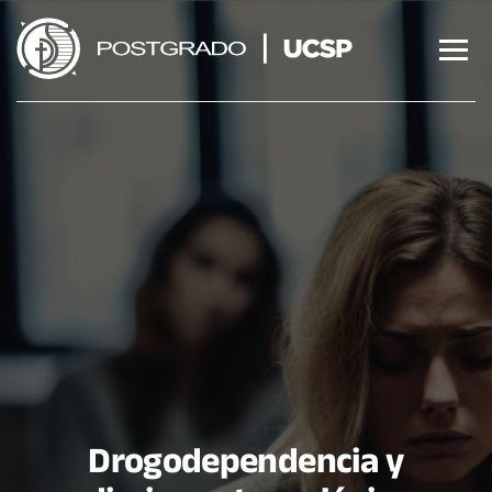
Saltar
al
contenido
Drogodependencia y