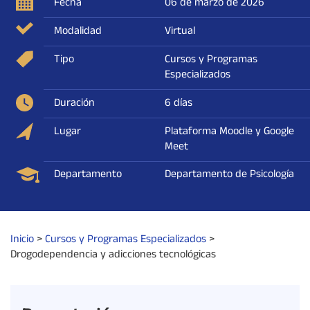
Fecha
06 de marzo de 2026
Modalidad
Virtual
Tipo
Cursos y Programas
Especializados
Duración
6 días
Lugar
Plataforma Moodle y Google
Meet
Departamento
Departamento de Psicología
Inicio
>
Cursos y Programas Especializados
>
Drogodependencia y adicciones tecnológicas