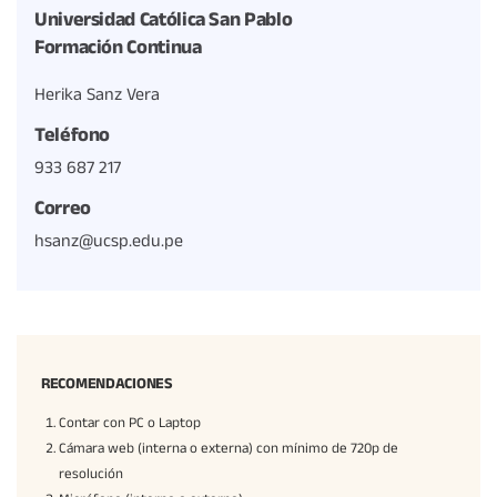
Universidad Católica San Pablo
Formación Continua
Herika Sanz Vera
Teléfono
933 687 217
Correo
hsanz@ucsp.edu.pe
RECOMENDACIONES
Contar con PC o Laptop
Cámara web (interna o externa) con mínimo de 720p de
resolución