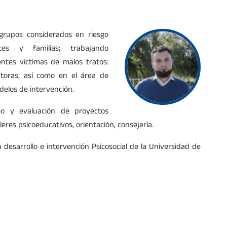
 grupos considerados en riesgo
ntes y familias; trabajando
ntes víctimas de malos tratos:
entoras; así como en el área de
odelos de intervención.
reo y evaluación de proyectos
lleres psicoeducativos, orientación, consejería.
desarrollo e intervención Psicosocial de la Universidad de