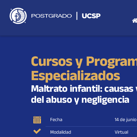
Saltar
al
contenido
Cursos y Progra
Especializados
Maltrato infantil: causas
del abuso y negligencia
Fecha
14 de juni
Modalidad
Virtual