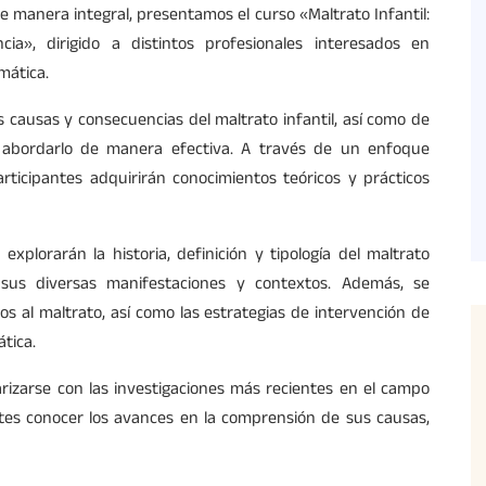
e manera integral, presentamos el curso «Maltrato Infantil:
a», dirigido a distintos profesionales interesados en
mática.
s causas y consecuencias del maltrato infantil, así como de
y abordarlo de manera efectiva. A través de un enfoque
participantes adquirirán conocimientos teóricos y prácticos
 explorarán la historia, definición y tipología del maltrato
 sus diversas manifestaciones y contextos. Además, se
os al maltrato, así como las estrategias de intervención de
tica.
arizarse con las investigaciones más recientes en el campo
antes conocer los avances en la comprensión de sus causas,