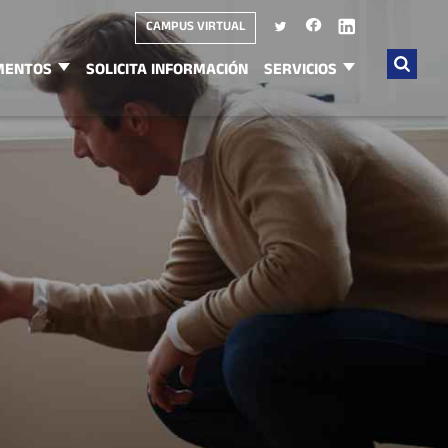
CAMPUS VIRTUAL
MENTOS
SOLICITA INFORMACIÓN
SERVICIOS
Buscar
por: