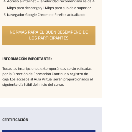
Acceso a internet – la velocidad recomendada es de 4
Mbps para descarga y 1 Mbps para subida o superior
Navegador Google Chrome o Firefox actualizado
NORMAS PARA EL BUEN DESEMPEÑO DE
LOS PARTICIPANTES
INFORMACIÓN IMPORTANTE:
Todas las inscripciones extemporáneas serán validadas
por la Dirección de Formación Continua y registro de
caja. Los accesos al Aula Virtual serán proporcionados el
siguiente día hábil del inicio del curso.
CERTIFICACIÓN