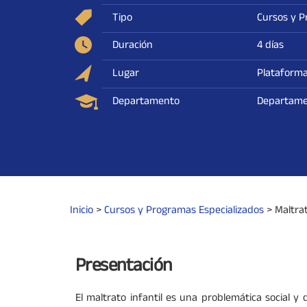
Tipo
Cursos y P
Duración
4 días
Lugar
Plataforma
Departamento
Departamen
Inicio
>
Cursos y Programas Especializados
>
Maltrat
Presentación
El maltrato infantil es una problemática social y