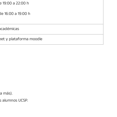
e 19:00 a 22:00 h
e 16:00 a 19:00 h
 académicas
eet y plataforma moodle
a más).
s alumnos UCSP.