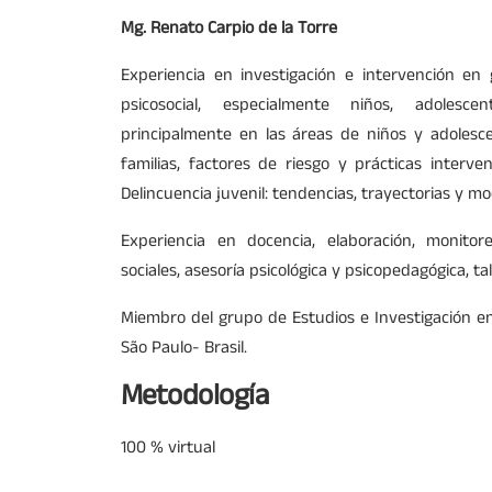
Mg. Renato Carpio de la Torre
Experiencia en investigación e intervención en
psicosocial, especialmente niños, adolesce
principalmente en las áreas de niños y adolesce
familias, factores de riesgo y prácticas interv
Delincuencia juvenil: tendencias, trayectorias y m
Experiencia en docencia, elaboración, monito
sociales, asesoría psicológica y psicopedagógica, ta
Miembro del grupo de Estudios e Investigación en 
São Paulo- Brasil.
Metodología
100 % virtual