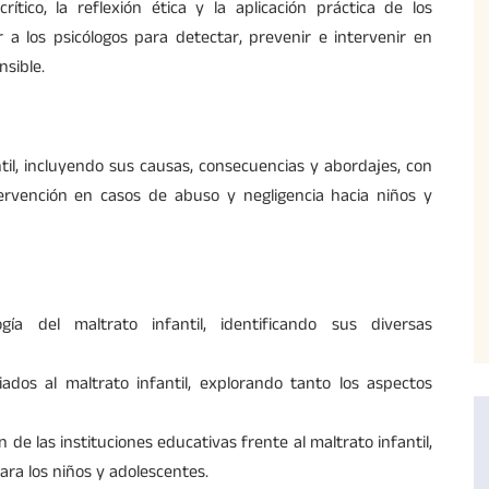
rítico, la reflexión ética y la aplicación práctica de los
r a los psicólogos para detectar, prevenir e intervenir en
nsible.
ntil, incluyendo sus causas, consecuencias y abordajes, con
tervención en casos de abuso y negligencia hacia niños y
gía del maltrato infantil, identificando sus diversas
iados al maltrato infantil, explorando tanto los aspectos
n de las instituciones educativas frente al maltrato infantil,
ra los niños y adolescentes.