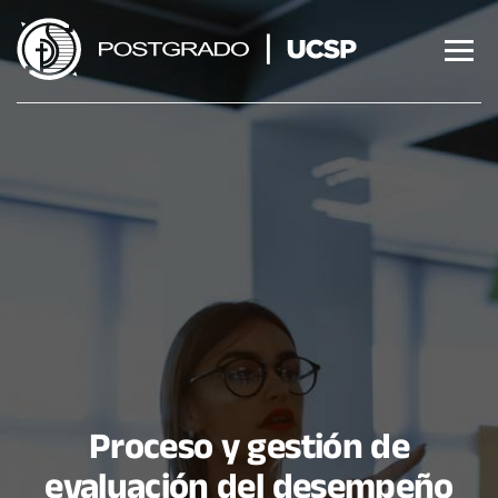
Saltar
al
contenido
Proceso y gestión de
evaluación del desempeño