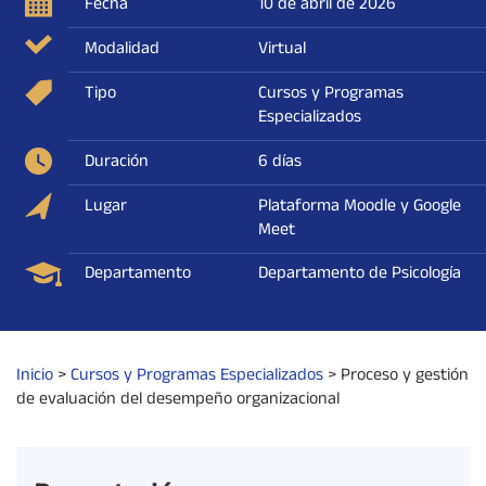
Fecha
10 de abril de 2026
Modalidad
Virtual
Tipo
Cursos y Programas
Especializados
Duración
6 días
Lugar
Plataforma Moodle y Google
Meet
Departamento
Departamento de Psicología
Inicio
>
Cursos y Programas Especializados
>
Proceso y gestión
de evaluación del desempeño organizacional