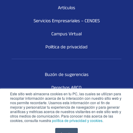
Artículos
Servicios Empresariales – CENDES
Campus Virtual
Política de privacidad
Buzón de sugerencias
Derechos ARCO
Este sitio web almacena cookies en tu PC, las cuales se utilizan para
recopilar información acerca de tu interacción con nuestro sitio web y
Terceros Vinculados
nos permite recordarte. Usamos esta información con el fin de
mejorar y personalizar tu experiencia de navegación y para generar
analíticas y métricas acerca de nuestros visitantes en este sitio web y
Libro de reclamaciones
otros medios de comunicación. Para conocer más acerca de las
cookies, consulta nuestra
política de privacidad y cookies
.