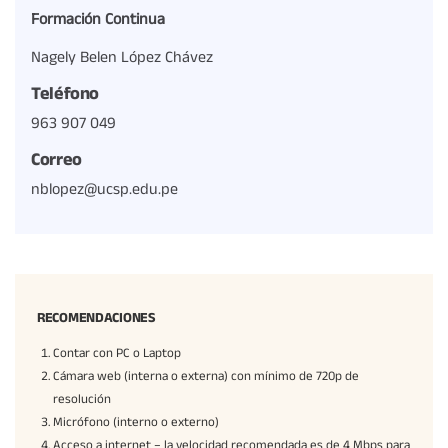
Formación Continua
Nagely Belen López Chávez
Teléfono
963 907 049
Correo
nblopez@ucsp.edu.pe
RECOMENDACIONES
Contar con PC o Laptop
Cámara web (interna o externa) con mínimo de 720p de
resolución
Micrófono (interno o externo)
Acceso a internet – la velocidad recomendada es de 4 Mbps para