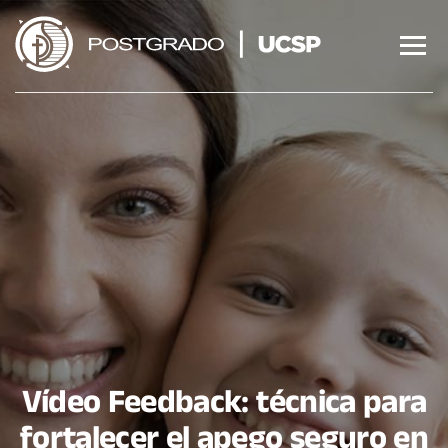
Saltar
al
contenido
Vídeo Feedback: técnica para
fortalecer el apego seguro en