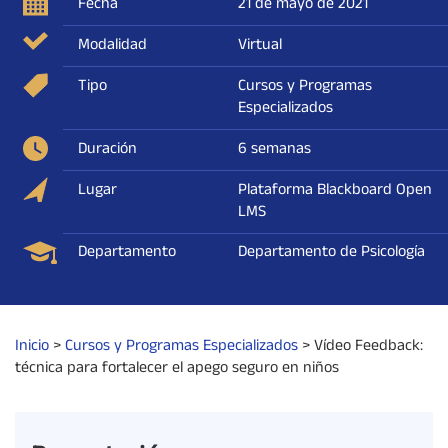
Fecha
21 de mayo de 2021
Modalidad
Virtual
Tipo
Cursos y Programas
Especializados
Duración
6 semanas
Lugar
Plataforma Blackboard Open
LMS
Departamento
Departamento de Psicología
Inicio
>
Cursos y Programas Especializados
>
Vídeo Feedback:
técnica para fortalecer el apego seguro en niños