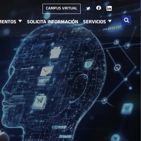
CAMPUS VIRTUAL
MENTOS
SOLICITA INFORMACIÓN
SERVICIOS
Buscar
por: