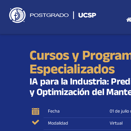
Saltar
al
contenido
Cursos y Progra
Especializados
IA para la Industria: Pred
y Optimización del Mant
Fecha
01 de julio
Modalidad
Virtual