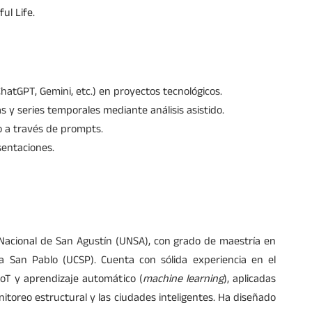
ul Life.
ChatGPT, Gemini, etc.) en proyectos tecnológicos.
s y series temporales mediante análisis asistido.
o a través de prompts.
sentaciones.
 Nacional de San Agustín (UNSA), con grado de maestría en
ca San Pablo (UCSP). Cuenta con sólida experiencia en el
IoT y aprendizaje automático (
machine
learning
), aplicadas
nitoreo estructural y las ciudades inteligentes. Ha diseñado