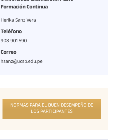
Formación Continua
Herika Sanz Vera
Teléfono
908 901 590
Correo
hsanz@ucsp.edu.pe
NORMAS PARA EL BUEN DESEMPEÑO DE
LOS PARTICIPANTES