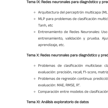
Tema IX: Redes neuronales para diagnóstico y pred
Arquitectura del perceptrón multicapa (MLP)
MLP para problemas de clasificación multicl
Tanh, etc
Entrenamiento de Redes Neuronales: Uso 
entrenamiento, validación y prueba. Aj
aprendizaje, etc.
Tema X: Redes neuronales para diagnóstico y predi
Problemas de clasificación multiclase: c
evaluación: precisión, recall, f1-score, matr
Problemas de regresión continua: predicció
evaluación: MAE, RMSE, R².
Comparación entre modelos de clasificación
Tema XI: Análisis exploratorio de datos