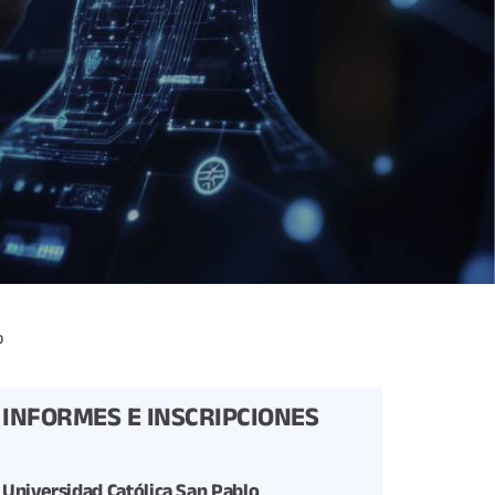
o
INFORMES E INSCRIPCIONES
Universidad Católica San Pablo