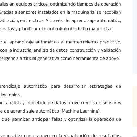
fallas en equipos críticos, optimizando tiempos de operación
racias a sensores instalados en la maquinaria, se recopilan
ibración, entre otros. A través del aprendizaje automático,
malías y planificar el mantenimiento de forma precisa.
ar el aprendizaje automático al mantenimiento predictivo.
on la industria, análisis de datos, construcción y validación
teligencia artificial generativa como herramienta de apoyo.
rendizaje automático para desarrollar estrategias de
es reales.
ción, análisis y modelado de datos provenientes de sensores
mos de aprendizaje automático (Machine Learning).
 que permitan anticipar fallas y optimizar la operación de
l generativa como apoyo en la visualización de resultados,