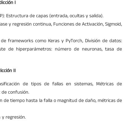
icción I
: Estructura de capas (entrada, ocultas y salida).
ase y regresión continua, Funciones de Activación, Sigmoid,
de frameworks como Keras y PyTorch, División de datos:
uste de hiperparámetros: número de neuronas, tasa de
cción II
lasificación de tipos de fallas en sistemas, Métricas de
iz de confusión.
n de tiempo hasta la falla o magnitud de daño, métricas de
 y regresión.