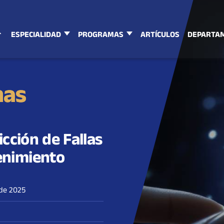
ESPECIALIDAD
PROGRAMAS
ARTÍCULOS
DEPARTA
mas
icción de Fallas
enimiento
 de 2025