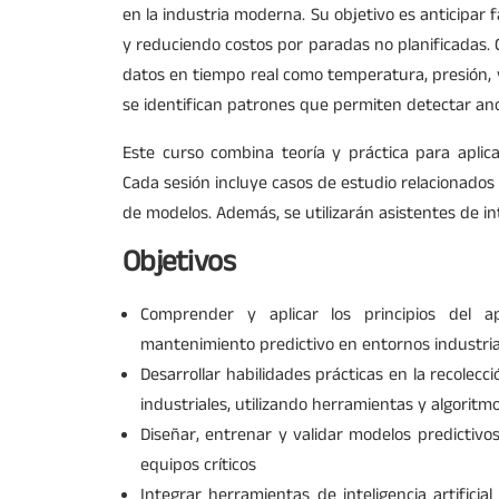
en la industria moderna. Su objetivo es anticipar 
y reduciendo costos por paradas no planificadas. G
datos en tiempo real como temperatura, presión, v
se identifican patrones que permiten detectar ano
Este curso combina teoría y práctica para aplic
Cada sesión incluye casos de estudio relacionados c
de modelos. Además, se utilizarán asistentes de in
Objetivos
Comprender y aplicar los principios del ap
mantenimiento predictivo en entornos industrial
Desarrollar habilidades prácticas en la recolec
industriales, utilizando herramientas y algorit
Diseñar, entrenar y validar modelos predictivos
equipos críticos
Integrar herramientas de inteligencia artificia