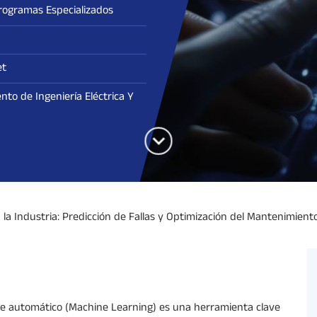
rogramas Especializados
et
to de Ingeniería Eléctrica Y
 la Industria: Predicción de Fallas y Optimización del Mantenimient
je automático (Machine Learning) es una herramienta clave