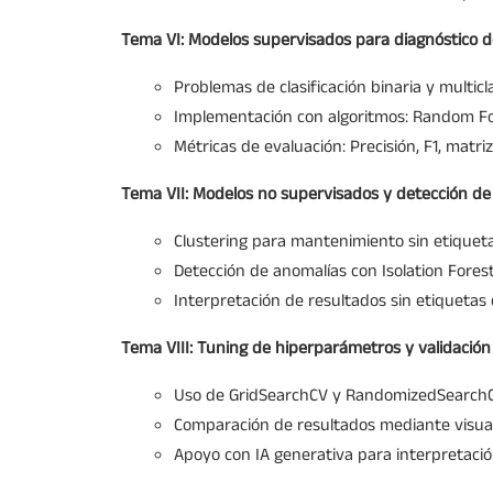
Tema VI: Modelos supervisados para diagnóstico de
Problemas de clasificación binaria y multicl
Implementación con algoritmos: Random For
Métricas de evaluación: Precisión, F1, matr
Tema VII: Modelos no supervisados y detección de
Clustering para mantenimiento sin etiquet
Detección de anomalías con Isolation Fores
Interpretación de resultados sin etiquetas 
Tema VIII: Tuning de hiperparámetros y validació
Uso de GridSearchCV y RandomizedSearchC
Comparación de resultados mediante visual
Apoyo con IA generativa para interpretaci