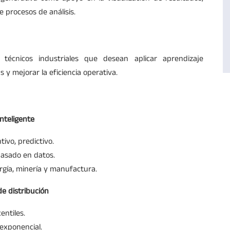
 procesos de análisis.
 técnicos industriales que desean aplicar aprendizaje
 y mejorar la eficiencia operativa.
nteligente
ivo, predictivo.
basado en datos.
rgía, minería y manufactura.
e distribución
entiles.
exponencial.