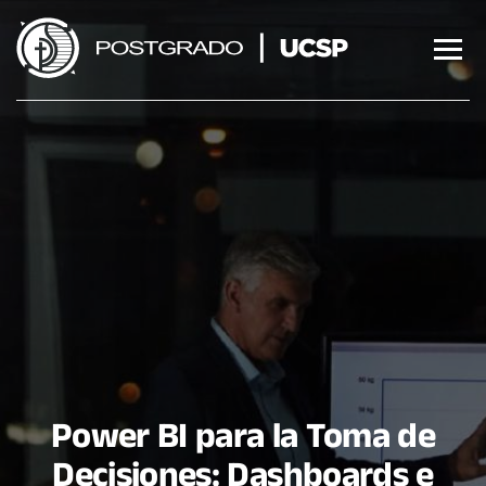
Saltar
al
contenido
Power BI para la Toma de
Decisiones: Dashboards e