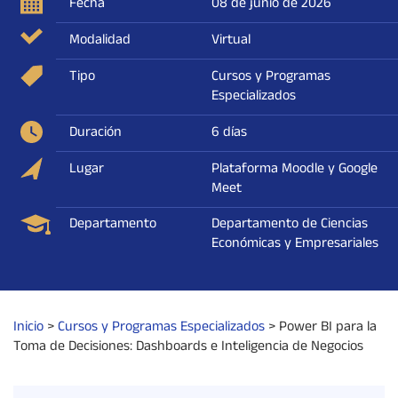
Fecha
08 de junio de 2026
Modalidad
Virtual
Tipo
Cursos y Programas
Especializados
Duración
6 días
Lugar
Plataforma Moodle y Google
Meet
Departamento
Departamento de Ciencias
Económicas y Empresariales
Inicio
>
Cursos y Programas Especializados
>
Power BI para la
Toma de Decisiones: Dashboards e Inteligencia de Negocios