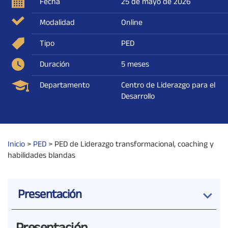
Fecha
25 de mayo de 2026
Modalidad
Online
Tipo
PED
Duración
5 meses
Departamento
Centro de Liderazgo para el
Desarrollo
Inicio
>
PED
>
PED de Liderazgo transformacional, coaching y
habilidades blandas
Presentación