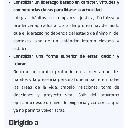
Consolidar un liderazgo basado en carácter, virtudes y
competencias claves para liderar la actualidad
Integrar hábitos de templanza, justicia, fortaleza y
prudencia aplicados al día a día profesional, de modo
que el liderazgo no dependa del estado de ánimo ni del
contexto, sino de un estándar interno elevado y
estable.
Consolidar una forma superior de estar, decidir y
liderar
Generar un cambio profundo en la mentalidad, los
hábitos y la presencia personal que impacte en todas
las áreas de la vida: trabajo, relaciones, toma de
decisiones y proyecto vital. Salir del programa
operando desde un nivel de exigencia y conciencia que
ya no permita volver atrás.
Dirigido a