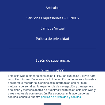
Artículos
Servicios Empresariales – CENDES
Campus Virtual
Política de privacidad
Buzón de sugerencias
Derechos ARCO
Este sitio web almacena cookies en tu PC, las cuales se utilizan para
recopilar información acerca de tu interacción con nuestro sitio web y
Terceros Vinculados
nos permite recordarte. Usamos esta información con el fin de
mejorar y personalizar tu experiencia de navegación y para generar
analíticas y métricas acerca de nuestros visitantes en este sitio web y
Libro de reclamaciones
otros medios de comunicación. Para conocer más acerca de las
cookies, consulta nuestra
política de privacidad y cookies
.