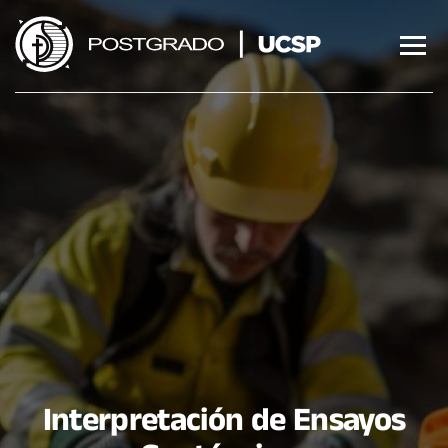
Saltar
al
contenido
Interpretación de Ensayos