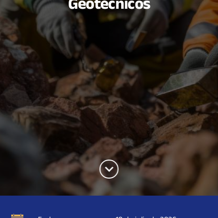
Geotécnicos