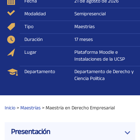
Fecha
21 de agosto de 2026
Modalidad
Semipresencial
Tipo
Maestrías
Duración
17 meses
Lugar
Plataforma Moodle e
Instalaciones de la UCSP
Departamento
Departamento de Derecho y
Ciencia Política
Inicio
>
Maestrías
>
Maestría en Derecho Empresarial
Presentación