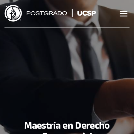
Saltar
al
contenido
Maestría en Derecho