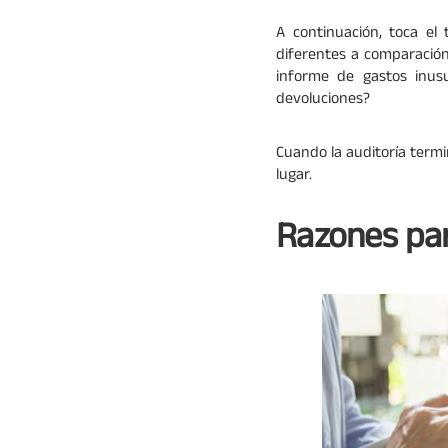
A continuación, toca el
diferentes a comparació
informe de gastos inus
devoluciones?
Cuando la auditoría termi
lugar.
Razones par