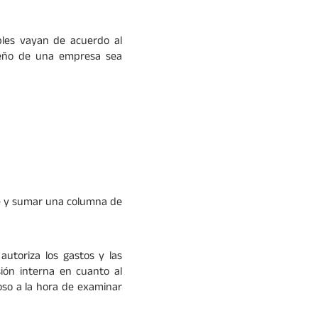
bles vayan de acuerdo al
ueño de una empresa sea
se y sumar una columna de
autoriza los gastos y las
ión interna en cuanto al
oso a la hora de examinar