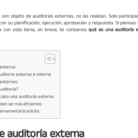
s son objeto de auditorías externas, no las realizan. Solo particip
con su planificación, ejecución, aprobación y respuesta. Si piensas
a con este tema, en breve, te contamos
qué es una auditoría 
 externa
uditoría externa e interna
 externos
uditoría?
 cabo una auditoría externa
den ser más eficientes
ernamental la solicita
de auditoría externa