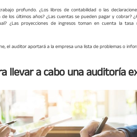
 trabajo profundo. ¿Los libros de contabilidad o las declaracio
n de los últimos años? ¿Las cuentas se pueden pagar y cobrar? ¿
ual? ¿Las proyecciones de ingresos toman en cuenta la tasa
ne, el auditor aportará a la empresa una lista de problemas o inf
a llevar a cabo una auditoría e