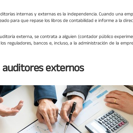
uditorías internas y externas es la independencia. Cuando una emp
eado para que repase los libros de contabilidad e informe a la dire
auditoría externa, se contrata a alguien (contador público experi
 los reguladores, bancos e, incluso, a la administración de la empr
s auditores externos