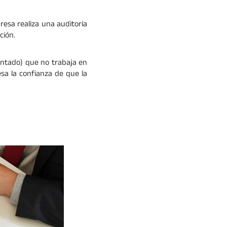
resa realiza una auditoría
cción.
mentado) que no trabaja en
esa la confianza de que la