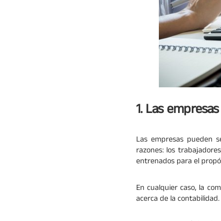
1. Las empresas
Las empresas pueden se
razones: los trabajadore
entrenados para el propó
En cualquier caso, la co
acerca de la contabilidad.