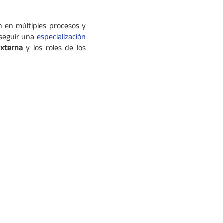
an en múltiples procesos y
 seguir una
especialización
externa
y los roles de los