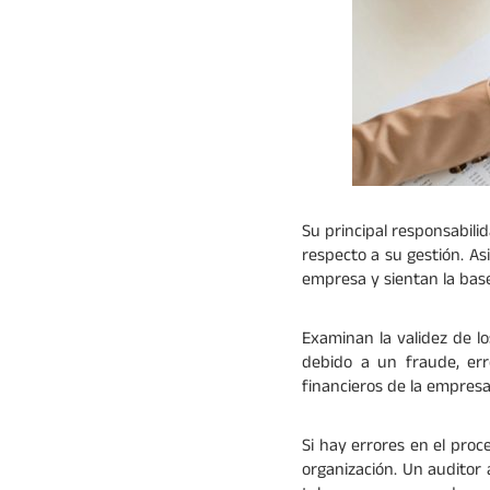
Su principal responsabilid
respecto a su gestión. A
empresa y sientan la base
Examinan la validez de lo
debido a un fraude, err
financieros de la empresa
Si hay errores en el proc
organización. Un auditor