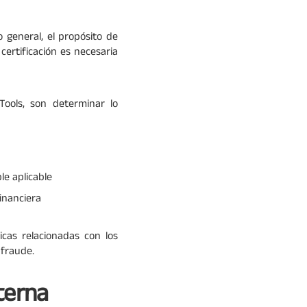
 general, el propósito de
certificación es necesaria
ools, son determinar lo
le aplicable
financiera
cas relacionadas con los
 fraude.
terna