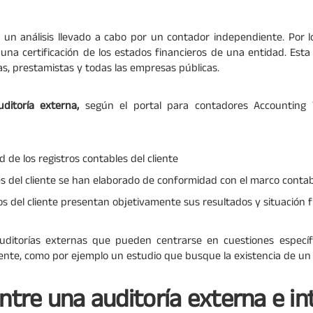
 un análisis llevado a cabo por un contador independiente. Por lo
una certificación de los estados financieros de una entidad. Esta 
as, prestamistas y todas las empresas públicas.
ditoría externa,
según el portal para contadores Accounting T
d de los registros contables del cliente
les del cliente se han elaborado de conformidad con el marco contab
ros del cliente presentan objetivamente sus resultados y situación 
auditorías externas que pueden centrarse en cuestiones específi
liente, como por ejemplo un estudio que busque la existencia de un
entre una auditoría externa e in