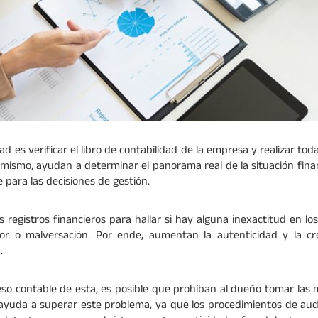
ad es verificar el libro de contabilidad de la empresa y realizar tod
simismo, ayudan a determinar el panorama real de la situación fina
 para las decisiones de gestión.
s registros financieros para hallar si hay alguna inexactitud en lo
or o malversación. Por ende, aumentan la autenticidad y la cre
.
eso contable de esta, es posible que prohíban al dueño tomar las 
 ayuda a superar este problema, ya que los procedimientos de aud