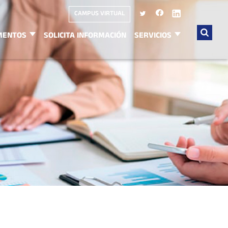
CAMPUS VIRTUAL
MENTOS
SOLICITA INFORMACIÓN
SERVICIOS
Buscar
por: