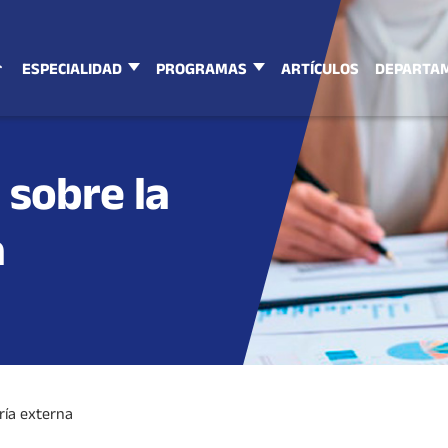
ESPECIALIDAD
PROGRAMAS
ARTÍCULOS
DEPARTA
 sobre la
a
ría externa