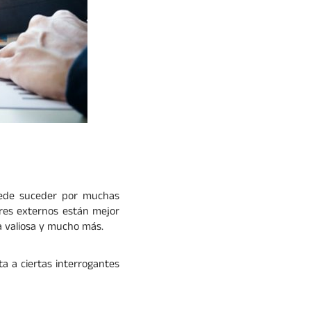
uede suceder por muchas
ores externos están mejor
ea valiosa y mucho más.
a a ciertas interrogantes