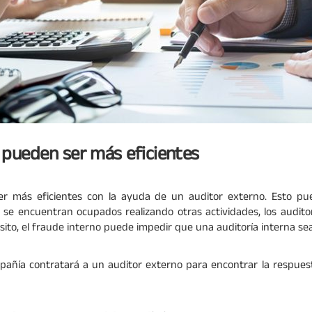
 pueden ser más eficientes
r más eficientes con la ayuda de un auditor externo. Esto p
s se encuentran ocupados realizando otras actividades, los audit
sito, el fraude interno puede impedir que una auditoría interna s
mpañía contratará a un auditor externo para encontrar la respuest