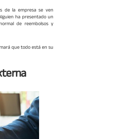
nes de la empresa se ven
Alguien ha presentado un
 normal de reembolsos y
ormará que todo está en su
xterna