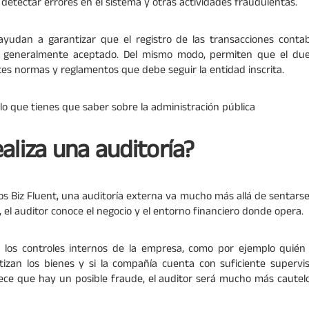
etectar errores en el sistema y otras actividades fraudulentas.
 ayudan a garantizar que el registro de las transacciones conta
dad generalmente aceptado. Del mismo modo, permiten que el d
tes normas y reglamentos que debe seguir la entidad inscrita.
lo que tienes que saber sobre la administración pública
aliza una auditoría?
ios Biz Fluent, una auditoría externa va mucho más allá de sentar
 el auditor conoce el negocio y el entorno financiero donde opera.
 los controles internos de la empresa, como por ejemplo quién 
izan los bienes y si la compañía cuenta con suficiente supervis
rece que hay un posible fraude, el auditor será mucho más cautel