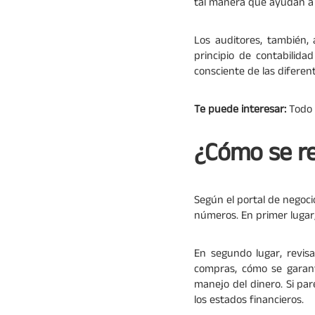
tal manera que ayudan a d
Los auditores, también,
principio de contabili
consciente de las diferen
Te puede interesar:
Todo 
¿Cómo se re
Según el portal de negoc
números. En primer lugar,
En segundo lugar, revisa
compras, cómo se garant
manejo del dinero. Si pa
los estados financieros.