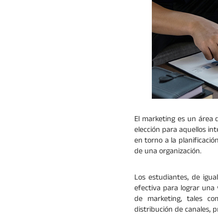
El marketing es un área 
elección para aquellos in
en torno a la planificaci
de una organización.
Los estudiantes, de igu
efectiva para lograr una
de marketing, tales co
distribución de canales, 