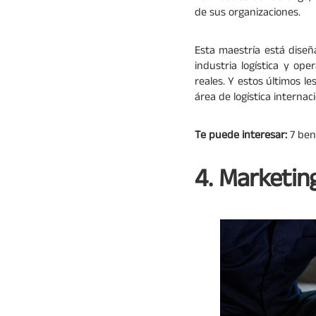
de sus organizaciones.
Esta maestría está diseñ
industria logística y op
reales. Y estos últimos l
área de logística internac
Te puede interesar:
7 ben
4. Marketin