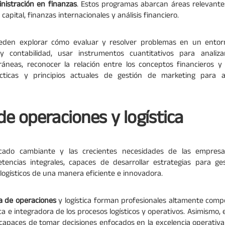
nistración en finanzas
. Estos programas abarcan áreas relevante
 capital, finanzas internacionales y análisis financiero.
eden explorar cómo evaluar y resolver problemas en un entor
y contabilidad, usar instrumentos cuantitativos para analiz
áneas, reconocer la relación entre los conceptos financieros 
cticas y principios actuales de gestión de marketing para a
de operaciones y logística
ercado cambiante y las crecientes necesidades de las empre
tencias integrales, capaces de desarrollar estrategias para ges
logísticos de una manera eficiente e innovadora.
a de operaciones
y logística forman profesionales altamente comp
ica e integradora de los procesos logísticos y operativos. Asimismo,
 capaces de tomar decisiones enfocados en la excelencia operativa