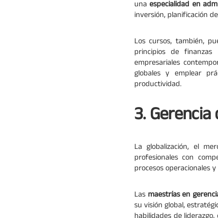
una
especialidad en admi
inversión, planificación de
Los cursos, también, pu
principios de finanzas 
empresariales contempor
globales y emplear prá
productividad.
3. Gerencia 
La globalización, el m
profesionales con compe
procesos operacionales y 
Las
maestrías en gerenci
su visión global, estratég
habilidades de liderazgo,