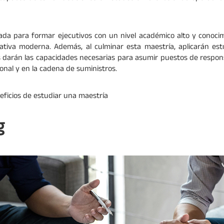
ada para formar ejecutivos con un nivel académico alto y conocim
erativa moderna. Además, al culminar esta maestría, aplicarán es
es darán las capacidades necesarias para asumir puestos de respons
ional y en la cadena de suministros.
eficios de estudiar una maestría
g