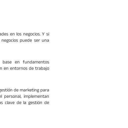
des en los negocios. Y si
e negocios puede ser una
na base en fundamentos
ón en entornos de trabajo
 gestión de marketing para
el personal, implementan
s clave de la gestión de