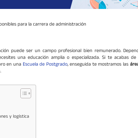
ponibles para la carrera de administración
ación puede ser un campo profesional bien remunerado. Depen
ecesites una educación amplia o especializada. Si te acabas d
ubro en una
Escuela de Postgrado
, enseguida te mostramos las
áre
n
.
nes y logística