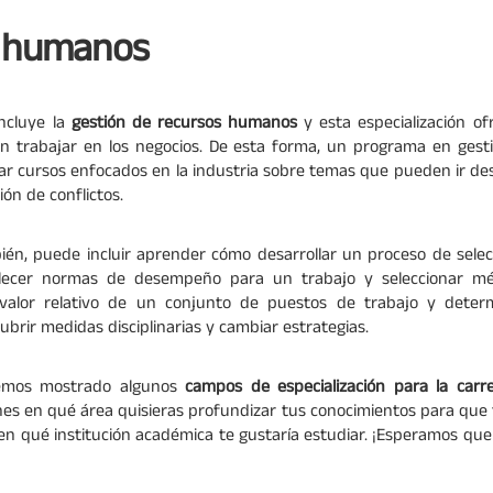
s humanos
incluye la
gestión de recursos humanos
y esta especialización o
en trabajar en los negocios. De esta forma, un programa en ges
ar cursos enfocados en la industria sobre temas que pueden ir des
ón de conflictos.
bién, puede incluir aprender cómo desarrollar un proceso de sele
ablecer normas de desempeño para un trabajo y seleccionar mé
 valor relativo de un conjunto de puestos de trabajo y dete
brir medidas disciplinarias y cambiar estrategias.
hemos mostrado algunos
campos de especialización para la carr
es en qué área quisieras profundizar tus conocimientos para que 
 en qué institución académica te gustaría estudiar. ¡Esperamos que