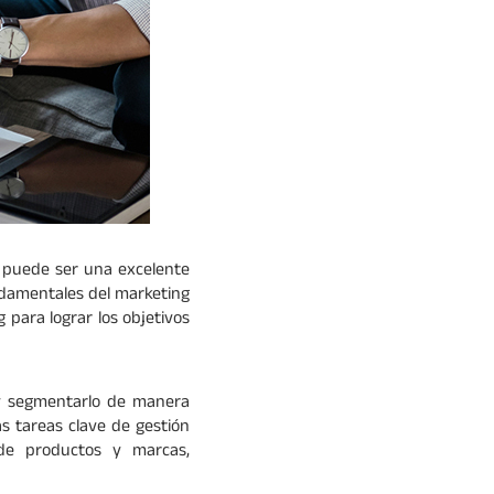
g puede ser una excelente
undamentales del marketing
 para lograr los objetivos
 y segmentarlo de manera
s tareas clave de gestión
 de productos y marcas,