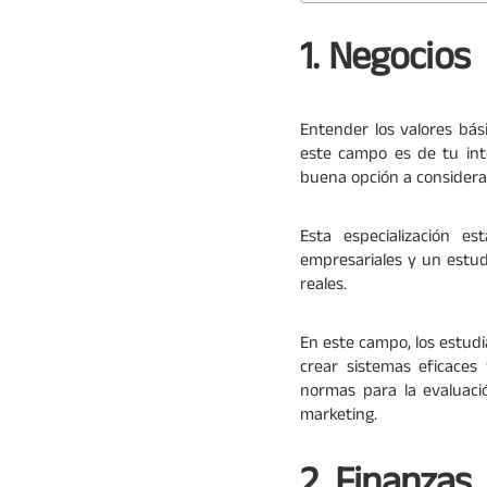
1. Negocios
Entender los valores bás
este campo es de tu int
buena opción a considera
Esta especialización 
empresariales y un estud
reales.
En este campo, los estudi
crear sistemas eficaces
normas para la evaluaci
marketing.
2. Finanzas