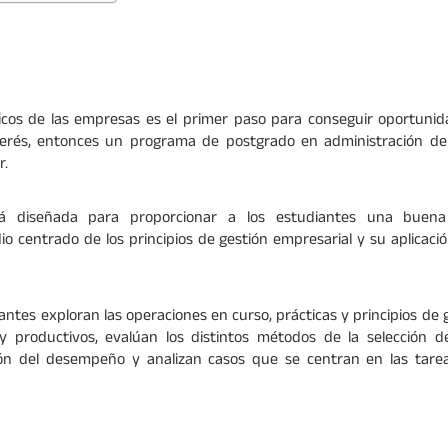
icos de las empresas es el primer paso para conseguir oportunida
erés, entonces un programa de postgrado en administración d
r.
está diseñada para proporcionar a los estudiantes una bue
io centrado de los principios de gestión empresarial y su aplicaci
antes exploran las operaciones en curso, prácticas y principios de
 y productivos, evalúan los distintos métodos de la selección d
ón del desempeño y analizan casos que se centran en las tarea