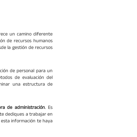
frece un camino diferente
tión de recursos humanos
de la gestión de recursos
cción de personal para un
todos de evaluación del
rminar una estructura de
era de administración
. Es
te dediques a trabajar en
 esta información te haya