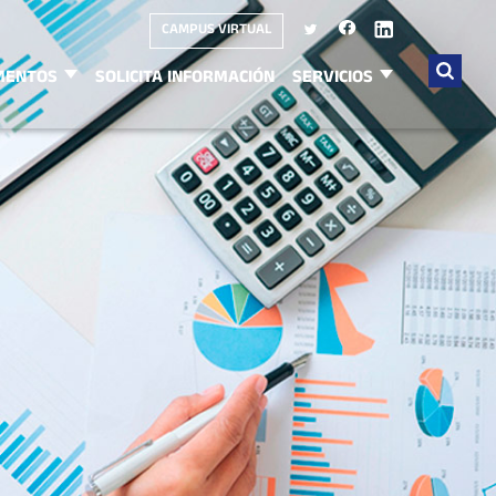
CAMPUS VIRTUAL
MENTOS
SOLICITA INFORMACIÓN
SERVICIOS
Buscar
por: