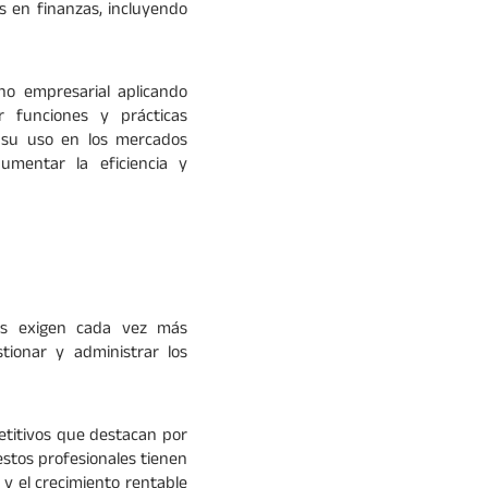
s en finanzas, incluyendo
no empresarial aplicando
ar funciones y prácticas
y su uso en los mercados
umentar la eficiencia y
sas exigen cada vez más
tionar y administrar los
etitivos que destacan por
 estos profesionales tienen
 y el crecimiento rentable