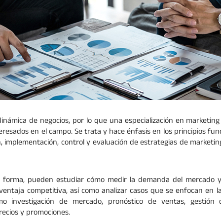
dinámica de negocios, por lo que una especialización en marketin
teresados en el campo. Se trata y hace énfasis en los principios f
ón, implementación, control y evaluación de estrategias de marketing
al forma, pueden estudiar cómo medir la demanda del mercado
 ventaja competitiva, así como analizar casos que se enfocan en la
mo investigación de mercado, pronóstico de ventas, gestión
precios y promociones.