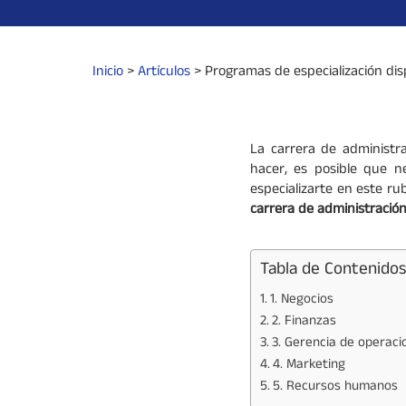
Inicio
>
Artículos
>
Programas de especialización dis
La carrera de administr
hacer, es posible que n
especializarte en este r
carrera de administració
Tabla de Contenidos
1. Negocios
2. Finanzas
3. Gerencia de operacio
4. Marketing
5. Recursos humanos