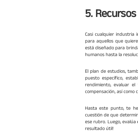
5. Recurso
Casi cualquier industria 
para aquellos que quier
está diseñado para brind
humanos hasta la resoluci
El plan de estudios, tam
puesto específico, est
rendimiento, evaluar el
compensación, así como cu
Hasta este punto, te 
cuestión de que determin
ese rubro. Luego, evalúa
resultado útil!