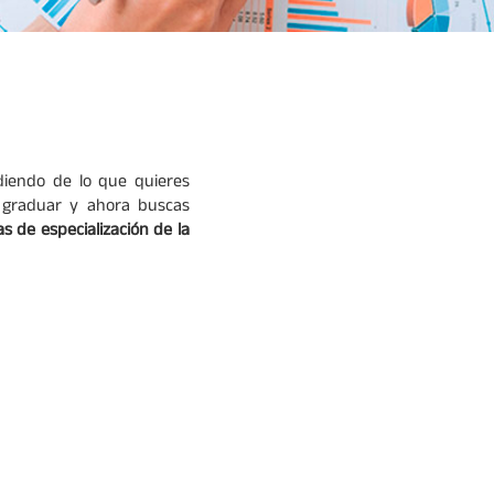
diendo de lo que quieres
e graduar y ahora buscas
as de especialización de la