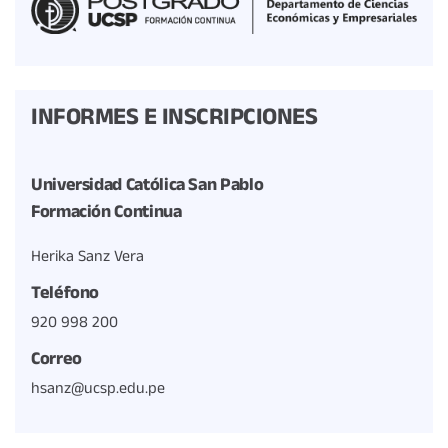
INFORMES E INSCRIPCIONES
Universidad Católica San Pablo
Formación Continua
Herika Sanz Vera
Teléfono
920 998 200
Correo
hsanz@ucsp.edu.pe