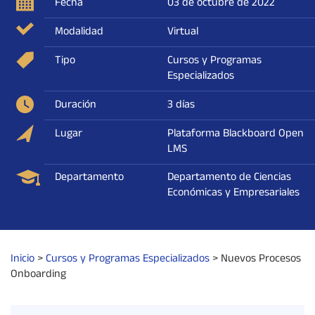
Fecha
03 de octubre de 2022
Modalidad
Virtual
Tipo
Cursos y Programas
Especializados
Duración
3 días
Lugar
Plataforma Blackboard Open
LMS
Departamento
Departamento de Ciencias
Económicas y Empresariales
Inicio
>
Cursos y Programas Especializados
>
Nuevos Procesos
Onboarding