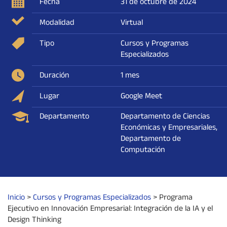
Fecha
31 de octubre de 2024
Modalidad
Virtual
Tipo
Cursos y Programas
Especializados
Duración
1 mes
Lugar
Google Meet
Departamento
Departamento de Ciencias
Económicas y Empresariales,
Departamento de
Computación
Inicio
>
Cursos y Programas Especializados
>
Programa
Ejecutivo en Innovación Empresarial: Integración de la IA y el
Design Thinking