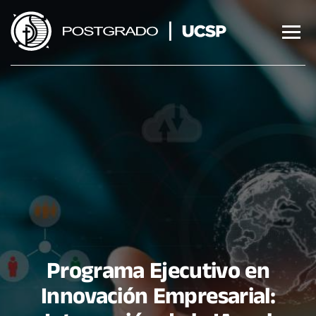
Saltar
al
contenido
Programa Ejecutivo en
Innovación Empresarial: