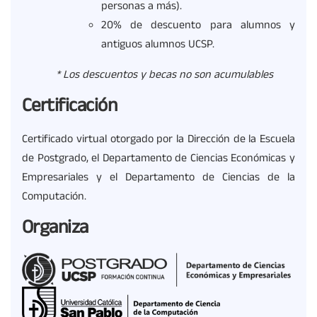
personas a más).
20% de descuento para alumnos y
antiguos alumnos UCSP.
* Los descuentos y becas no son acumulables
Certificación
Certificado virtual otorgado por la Dirección de la Escuela
de Postgrado, el Departamento de Ciencias Económicas y
Empresariales y el Departamento de Ciencias de la
Computación.
Organiza