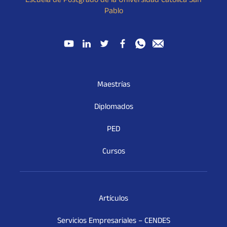
Escuela de Postgrado de la Universidad Católica San
Pablo
Maestrías
Diplomados
PED
Cursos
Artículos
Servicios Empresariales – CENDES