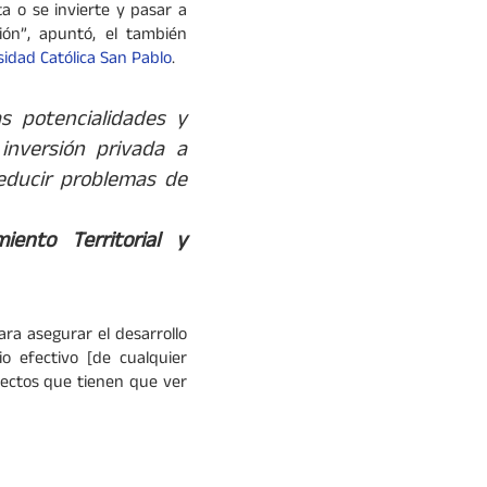
a o se invierte y pasar a
ión”, apuntó, el también
sidad Católica San Pablo
.
as potencialidades y
inversión privada a
reducir problemas de
ento Territorial y
ra asegurar el desarrollo
io efectivo [de cualquier
spectos que tienen que ver