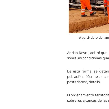
A partir del ordenam
Adrián Neyra, aclaró que e
sobre las condiciones que 
De esta forma, se determ
población. “Con eso se 
posteriores”, detalló.
El ordenamiento territoria
sobre los alcances de las 