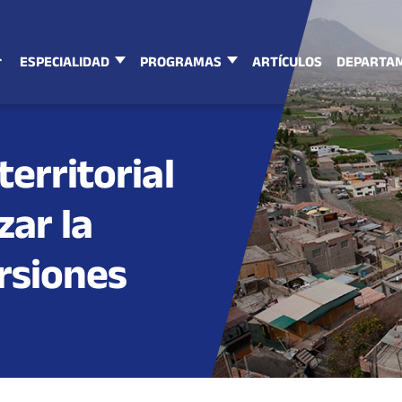
ESPECIALIDAD
PROGRAMAS
ARTÍCULOS
DEPARTA
erritorial
zar la
rsiones