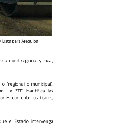
y justa para Arequipa
 a nivel regional y local,
lo (regional o municipal),
n. La ZEE identifica las
nes con criterios físicos,
 que el Estado intervenga