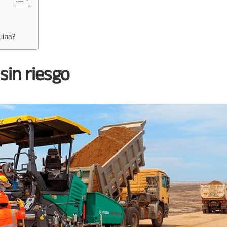
uipa?
sin riesgo