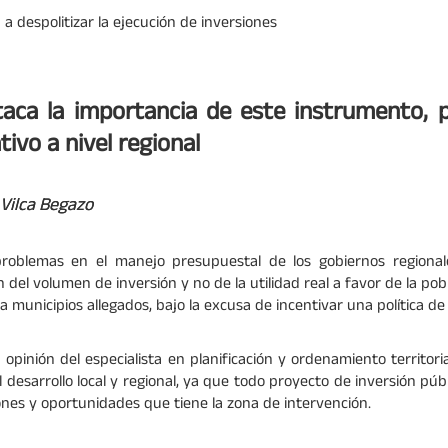
 a despolitizar la ejecución de inversiones
staca la importancia de este instrumento, 
tivo a nivel regional
 Vilca Begazo
problemas en el manejo presupuestal de los gobiernos regionale
 del volumen de inversión y no de la utilidad real a favor de la pob
 municipios allegados, bajo la excusa de incentivar una política de 
n opinión del especialista en planificación y ordenamiento territori
desarrollo local y regional, ya que todo proyecto de inversión púb
ones y oportunidades que tiene la zona de intervención.