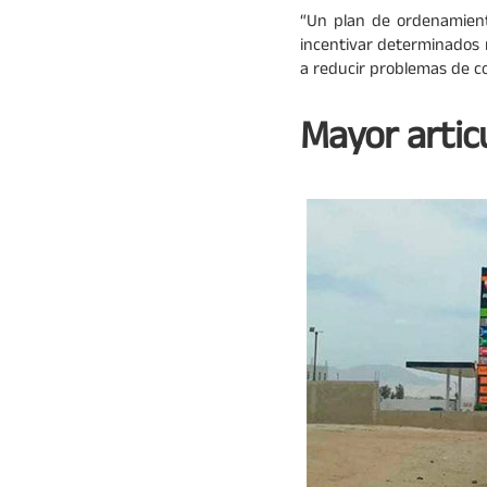
“Un plan de ordenamiento
incentivar determinados n
a reducir problemas de con
Mayor artic