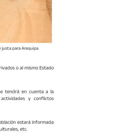
y justa para Arequipa
 privados o al mismo Estado
 se tendrá en cuenta a la
actividades y conflictos
 población estará informada
lturales, etc.