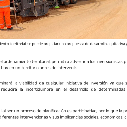
iento territorial, se puede propiciar una propuesta de desarrollo equitativa 
l ordenamiento territorial, permitirá advertir a los inversionistas
hay en un territorio antes de intervenir.
inará la viabilidad de cualquier iniciativa de inversión ya que
reducirá la incertidumbre en el desarrollo de determinadas 
l al ser un proceso de planificación es participativo, por lo que la
diferentes intervenciones y sus implicancias sociales, económicas, cu