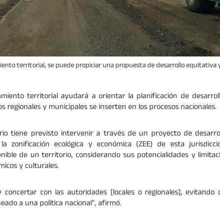
iento territorial, se puede propiciar una propuesta de desarrollo equitativa 
iento territorial ayudará a orientar la planificación de desarrollo
s regionales y municipales se inserten en los procesos nacionales.
erio tiene previsto intervenir a través de un proyecto de desarrol
la zonificación ecológica y económica (ZEE) de esta jurisdicció
nible de un territorio, considerando sus potencialidades y limitacio
micos y culturales.
y concertar con las autoridades [locales o regionales], evitando
eado a una política nacional”, afirmó.