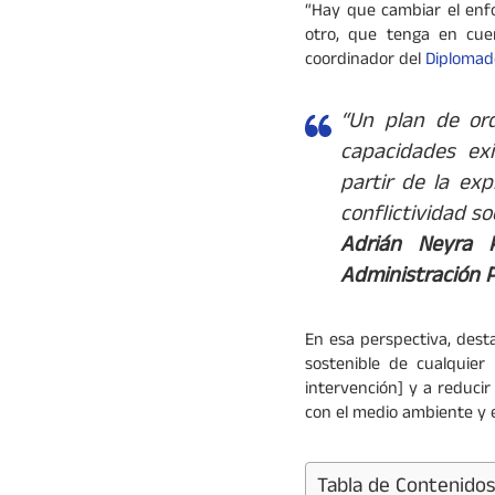
“Hay que cambiar el enfo
otro, que tenga en cuen
coordinador del
Diplomado
“Un plan de ord
capacidades exi
partir de la exp
conflictividad soc
Adrián Neyra P
Administración P
En esa perspectiva, dest
sostenible de cualquier 
intervención] y a reducir
con el medio ambiente y e
Tabla de Contenidos