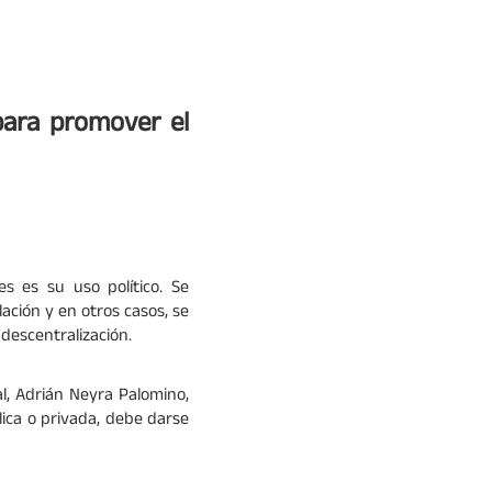
para promover el
s es su uso político. Se
lación y en otros casos, se
descentralización.
al, Adrián Neyra Palomino,
lica o privada, debe darse