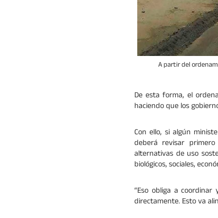
A partir del ordenam
De esta forma, el ordenam
haciendo que los gobierno
Con ello, si algún minist
deberá revisar primero 
alternativas de uso soste
biológicos, sociales, econó
“Eso obliga a coordinar 
directamente. Esto va alin