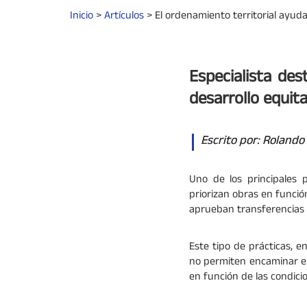
Inicio
>
Artículos
>
El ordenamiento territorial ayuda
Especialista de
desarrollo equita
Escrito por: Rolando
Uno de los principales 
priorizan obras en función
aprueban transferencias a
Este tipo de prácticas, e
no permiten encaminar el 
en función de las condici