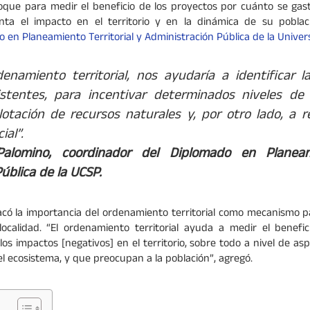
que para medir el beneficio de los proyectos por cuánto se gast
ta el impacto en el territorio y en la dinámica de su poblac
 en Planeamiento Territorial y Administración Pública de la Univer
enamiento territorial, nos ayudaría a identificar l
stentes, para incentivar determinados niveles de 
lotación de recursos naturales y, por otro lado, a 
ial”.
alomino, coordinador del Diplomado en Planeami
ública de la UCSP.
acó la importancia del ordenamiento territorial como mecanismo pa
localidad. “El ordenamiento territorial ayuda a medir el benefic
 los impactos [negativos] en el territorio, sobre todo a nivel de a
l ecosistema, y que preocupan a la población”, agregó.