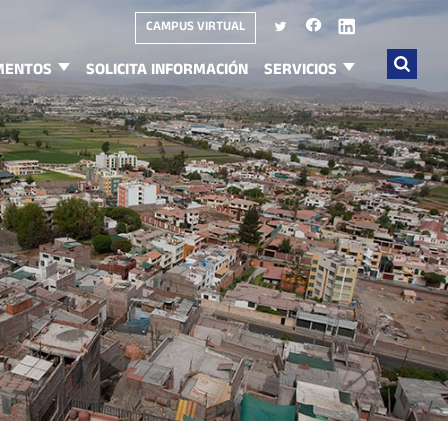
CAMPUS VIRTUAL
MENTOS
SOLICITA INFORMACIÓN
SERVICIOS
Buscar
por: