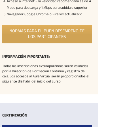
Acceso a internet – la velocidad recomendada es de 4
Mbps para descarga y 1 Mbps para subida o superior
Navegador Google Chrome o Firefox actualizado
NORMAS PARA EL BUEN DESEMPEÑO DE
LOS PARTICIPANTES
INFORMACIÓN IMPORTANTE:
Todas las inscripciones extemporáneas serán validadas
por la Dirección de Formación Continua y registro de
caja. Los accesos al Aula Virtual serán proporcionados el
siguiente día hábil del inicio del curso.
CERTIFICACIÓN