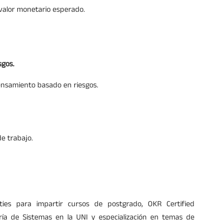
valor monetario esperado.
sgos.
ensamiento basado en riesgos.
de trabajo.
ities para impartir cursos de postgrado, OKR Certified
ería de Sistemas en la UNI y especialización en temas de