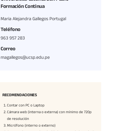
Formación Continua
Maria Alejandra Gallegos Portugal
Teléfono
963 957 283
Correo
magallegos@ucsp.edu.pe
RECOMENDACIONES
Contar con PC o Laptop
Cámara web (interna o externa) con mínimo de 720p
de resolución
Micrófono (interno o externo)