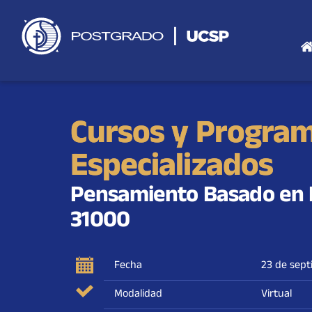
Saltar
al
contenido
Cursos y Progra
Especializados
Pensamiento Basado en R
31000
Fecha
23 de sep
Modalidad
Virtual