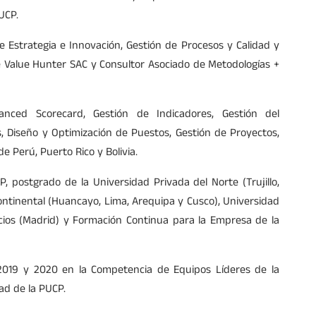
UCP.
 Estrategia e Innovación, Gestión de Procesos y Calidad y
e Value Hunter SAC y Consultor Asociado de Metodologías +
anced Scorecard, Gestión de Indicadores, Gestión del
, Diseño y Optimización de Puestos, Gestión de Proyectos,
 Perú, Puerto Rico y Bolivia.
P, postgrado de la Universidad Privada del Norte (Trujillo,
ontinental (Huancayo, Lima, Arequipa y Cusco), Universidad
ios (Madrid) y Formación Continua para la Empresa de la
 2019 y 2020 en la Competencia de Equipos Líderes de la
dad de la PUCP.