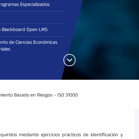
rogramas Especializados
a Blackboard Open LMS
nto de Ciencias Económicas
iales
iento Basado en Riesgos – ISO 31000
quiridos mediante ejercicios prácticos de identificación y