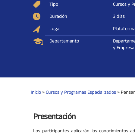
Tipo
Cursos y P
Duración
3 días
Lugar
Plataform
Departamento
Departame
y Empresar
Inicio
>
Cursos y Programas Especializados
>
Pensam
Presentación
Los participantes aplicarán los conocimientos ad