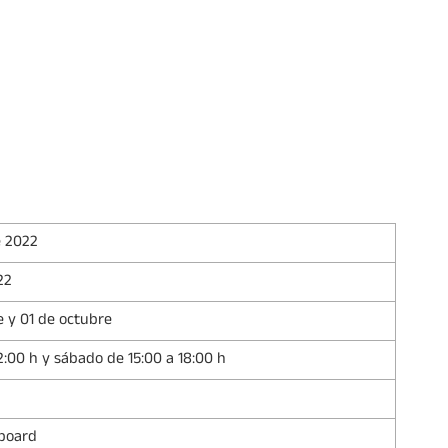
e 2022
22
e y 01 de octubre
2:00 h y sábado de 15:00 a 18:00 h
kboard