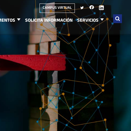
CAMPUS VIRTUAL
MENTOS
SOLICITA INFORMACIÓN
SERVICIOS
Buscar
por: