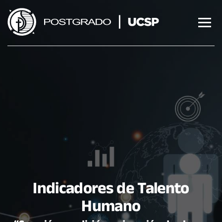
Saltar
al
contenido
Indicadores de Talento
Humano