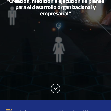
“Creación, medición y ejecución de planes
para el desarrollo organizacional y
empresarial”