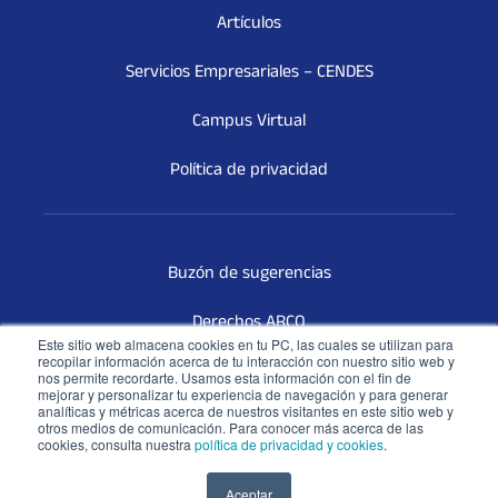
Artículos
Servicios Empresariales – CENDES
Campus Virtual
Política de privacidad
Buzón de sugerencias
Derechos ARCO
Este sitio web almacena cookies en tu PC, las cuales se utilizan para
recopilar información acerca de tu interacción con nuestro sitio web y
Terceros Vinculados
nos permite recordarte. Usamos esta información con el fin de
mejorar y personalizar tu experiencia de navegación y para generar
analíticas y métricas acerca de nuestros visitantes en este sitio web y
Libro de reclamaciones
otros medios de comunicación. Para conocer más acerca de las
cookies, consulta nuestra
política de privacidad y cookies
.
Aceptar