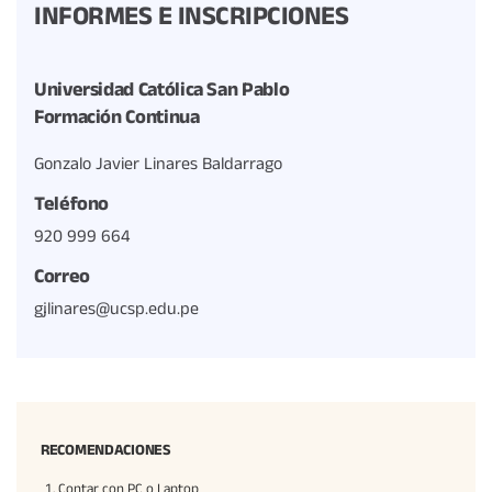
INFORMES E INSCRIPCIONES
Universidad Católica San Pablo
Formación Continua
Gonzalo Javier Linares Baldarrago
Teléfono
920 999 664
Correo
gjlinares@ucsp.edu.pe
RECOMENDACIONES
Contar con PC o Laptop