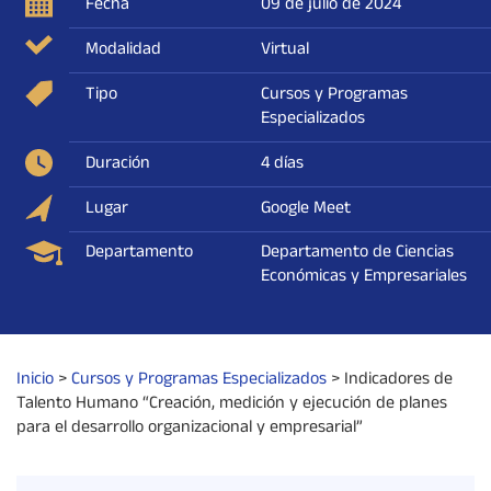
Fecha
09 de julio de 2024
Modalidad
Virtual
Tipo
Cursos y Programas
Especializados
Duración
4 días
Lugar
Google Meet
Departamento
Departamento de Ciencias
Económicas y Empresariales
Inicio
>
Cursos y Programas Especializados
>
Indicadores de
Talento Humano
“Creación, medición y ejecución de planes
para el desarrollo organizacional y empresarial”