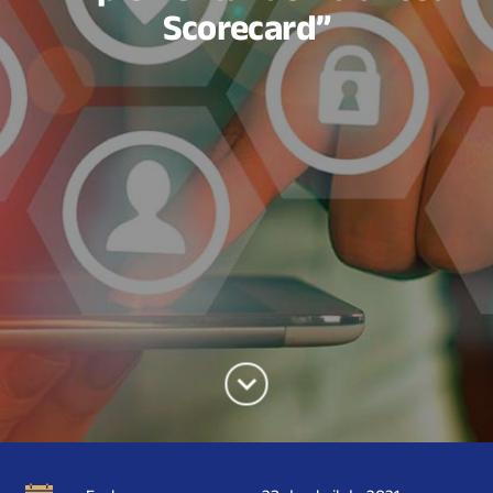
Scorecard”