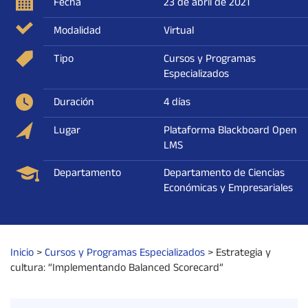
Fecha
23 de abril de 2021
Modalidad
Virtual
Tipo
Cursos y Programas
Especializados
Duración
4 días
Lugar
Plataforma Blackboard Open
LMS
Departamento
Departamento de Ciencias
Económicas y Empresariales
Inicio
>
Cursos y Programas Especializados
>
Estrategia y
cultura: “Implementando Balanced Scorecard”