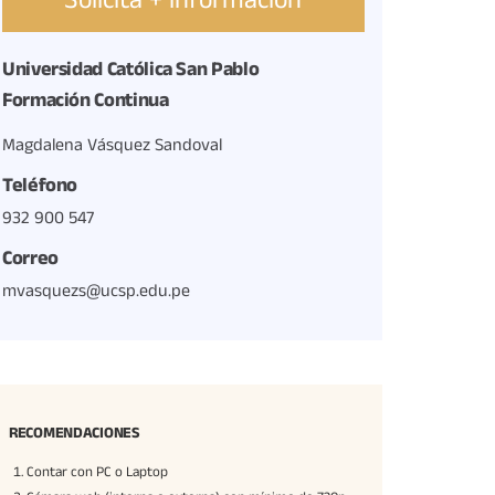
Solicita + información
Universidad Católica San Pablo
Formación Continua
Magdalena Vásquez Sandoval
Teléfono
932 900 547
Correo
mvasquezs@ucsp.edu.pe
RECOMENDACIONES
Contar con PC o Laptop