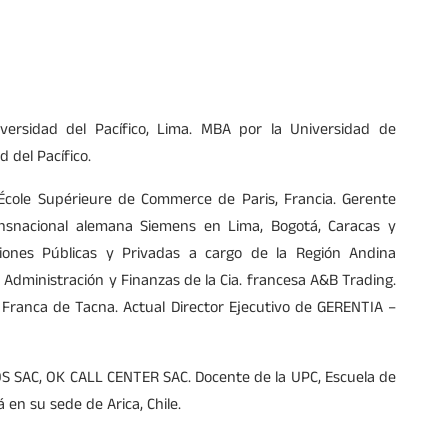
versidad del Pacífico, Lima. MBA por la Universidad de
 del Pacífico.
l École Supérieure de Commerce de Paris, Francia. Gerente
ransnacional alemana Siemens en Lima, Bogotá, Caracas y
ciones Públicas y Privadas a cargo de la Región Andina
 Administración y Finanzas de la Cia. francesa A&B Trading.
 Franca de Tacna. Actual Director Ejecutivo de GERENTIA –
 SAC, OK CALL CENTER SAC. Docente de la UPC, Escuela de
en su sede de Arica, Chile.