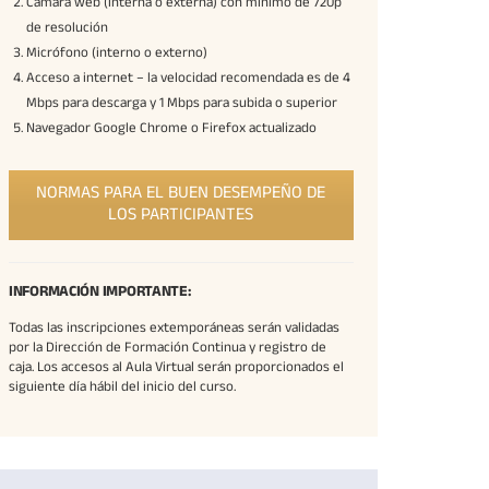
Cámara web (interna o externa) con mínimo de 720p
de resolución
Micrófono (interno o externo)
Acceso a internet – la velocidad recomendada es de 4
Mbps para descarga y 1 Mbps para subida o superior
Navegador Google Chrome o Firefox actualizado
NORMAS PARA EL BUEN DESEMPEÑO DE
LOS PARTICIPANTES
INFORMACIÓN IMPORTANTE:
Todas las inscripciones extemporáneas serán validadas
por la Dirección de Formación Continua y registro de
caja. Los accesos al Aula Virtual serán proporcionados el
siguiente día hábil del inicio del curso.