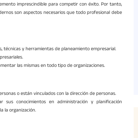
emento imprescindible para competir con éxito. Por tanto,
ernos son aspectos necesarios que todo profesional debe
s, técnicas y herramientas de planeamiento empresarial.
presariales.
ementar las mismas en todo tipo de organizaciones.
ersonas o están vinculados con la dirección de personas.
r sus conocimientos en administración y planificación
da la organización.