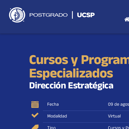
Saltar
al
contenido
Cursos y Progra
Especializados
Dirección Estratégica
Fecha
09 de agos
Modalidad
Virtual
Tipo
Cursos y P