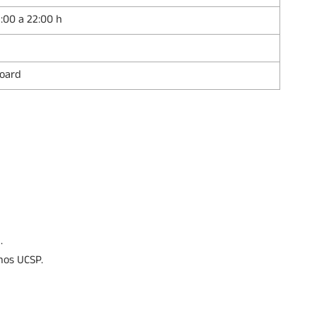
:00 a 22:00 h
board
.
nos UCSP.