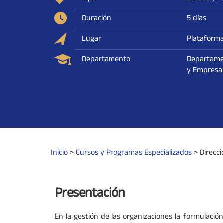
Duración
5 días
Lugar
Plataform
Departamento
Departame
y Empresar
Inicio
>
Cursos y Programas Especializados
>
Direcci
Presentación
En la gestión de las organizaciones la formulación