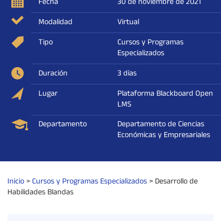
Fecha
30 de noviembre de 2021
Modalidad
Virtual
Tipo
Cursos y Programas
Especializados
Duración
3 días
Lugar
Plataforma Blackboard Open
LMS
Departamento
Departamento de Ciencias
Económicas y Empresariales
Inicio
>
Cursos y Programas Especializados
>
Desarrollo de
Habilidades Blandas