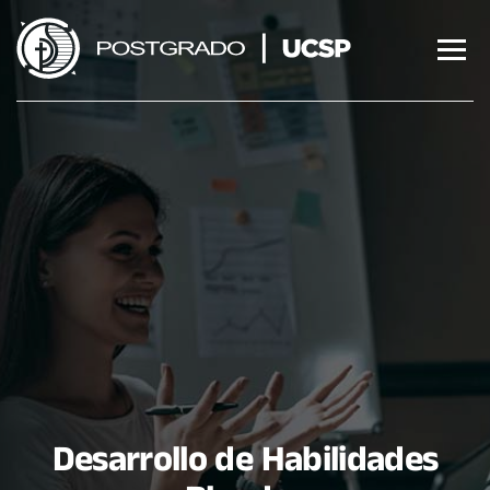
Saltar
al
contenido
Desarrollo de Habilidades