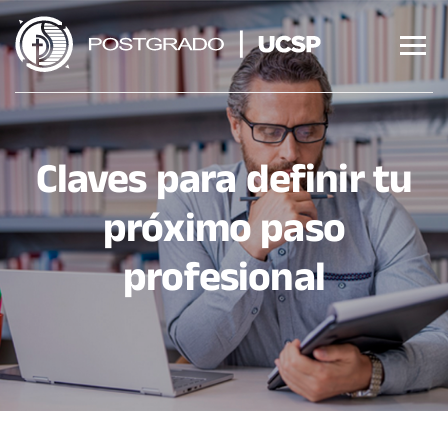
Saltar
al
contenido
Claves para definir tu
próximo paso
profesional