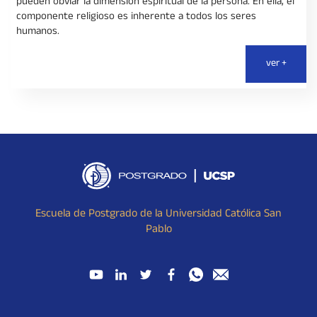
pueden obviar la dimensión espiritual de la persona. En ella, el
componente religioso es inherente a todos los seres
humanos.
ver +
Escuela de Postgrado de la Universidad Católica San
Pablo