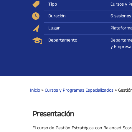
Tipo
Cursos y P
Duración
6 sesiones
Lugar
Plataforma
Departamento
Departame
y Empresar
Inicio
>
Cursos y Programas Especializados
>
Gestió
Presentación
El curso de Gestión Estratégica con Balanced Scor