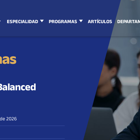
ESPECIALIDAD
PROGRAMAS
ARTÍCULOS
DEPARTA
mas
Balanced
l de 2026