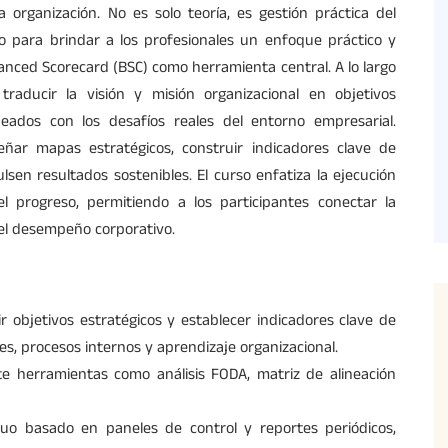
a organización. No es solo teoría, es gestión práctica del
o para brindar a los profesionales un enfoque práctico y
alanced Scorecard (BSC) como herramienta central. A lo largo
raducir la visión y misión organizacional en objetivos
ineados con los desafíos reales del entorno empresarial.
ñar mapas estratégicos, construir indicadores clave de
lsen resultados sostenibles. El curso enfatiza la ejecución
el progreso, permitiendo a los participantes conectar la
del desempeño corporativo.
ir objetivos estratégicos y establecer indicadores clave de
s, procesos internos y aprendizaje organizacional.
te herramientas como análisis FODA, matriz de alineación
o basado en paneles de control y reportes periódicos,