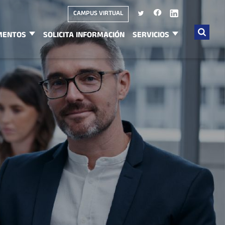
CAMPUS VIRTUAL
MENTOS
SOLICITA INFORMACIÓN
SERVICIOS
Buscar
por: