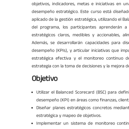
objetivos, indicadores, metas e iniciativas en un
desempeño estratégico. Este curso está diseñad
aplicado de la gestión estratégica, utilizando el B
del programa, los participantes aprenderán a t
estratégicos claros, medibles y accionables, al
Además, se desarrollarán capacidades para dise
desempeño (KPIs), y articular iniciativas que impu
estratégica efectiva y el monitoreo continuo d
estrategia con la toma de decisiones y la mejora 
Objetivo
Utilizar el Balanced Scorecard (BSC) para defin
desempeño (KPI) en áreas como finanzas, cliente
Diseñar planes estratégicos concretos median
estratégica y mapeo de objetivos.
Implementar un sistema de monitoreo continu