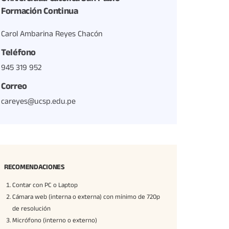
Formación Continua
Carol Ambarina Reyes Chacón
Teléfono
945 319 952
Correo
careyes@ucsp.edu.pe
RECOMENDACIONES
Contar con PC o Laptop
Cámara web (interna o externa) con mínimo de 720p
de resolución
Micrófono (interno o externo)