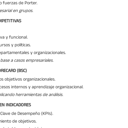
co fuerzas de Porter.
esarial en grupos.
MPETITIVAS
va y funcional.
ursos y políticas.
epartamentales y organizacionales.
n base a casos empresariales.
ORECARD (BSC)
s objetivos organizacionales.
ocesos internos y aprendizaje organizacional.
plicando herramientas de análisis.
 EN INDICADORES
 Clave de Desempeño (KPIs).
iento de objetivos.