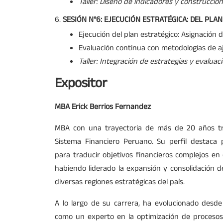
Taller: Diseño de indicadores y construcción
SESIÓN N°6: EJECUCIÓN ESTRATÉGICA: DEL PLAN
Ejecución del plan estratégico: Asignación 
Evaluación continua con metodologías de 
Taller: Integración de estrategias y evalua
Expositor
MBA Erick Berrios Fernandez
MBA con una trayectoria de más de 20 años t
Sistema Financiero Peruano. Su perfil destaca
para traducir objetivos financieros complejos en 
habiendo liderado la expansión y consolidación
diversas regiones estratégicas del país.
A lo largo de su carrera, ha evolucionado desde
como un experto en la optimización de procesos y