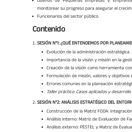
Dueños de Pequeñas Empresas y Emprended
monitorear su progreso para asegurar el crecimi
Funcionarios del sector público.
Contenido
SESIÓN N°1: ¿QUÉ ENTENDEMOS POR PLANEAMI
Evolución de la administración estratégica.
Importancia de la visión y misión en la gest
Creación de la visión como herramienta com
Formulación de misión, valores y objetivos 
Errores comunes en la planeación estratégi
Taller práctico: Casos aplicados y desarroll
SESIÓN N°2: ANÁLISIS ESTRATÉGICO DEL ENTOR
Construcción de la Matriz FODA: Integración
Análisis interno: Matriz de Evaluación de Fa
Análisis externo: PESTEL y Matriz de Evalua