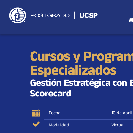
Saltar
al
contenido
Cursos y Progra
Especializados
Gestión Estratégica con 
Scorecard
Fecha
10 de abri
Modalidad
Virtual