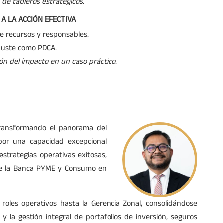
 de tableros estratégicos.
 A LA ACCIÓN EFECTIVA
de recursos y responsables.
ajuste como PDCA.
ción del impacto en un caso práctico
.
ransformando el panorama del
 por una capacidad excepcional
estrategias operativas exitosas,
 de la Banca PYME y Consumo en
 roles operativos hasta la Gerencia Zonal, consolidándose
 la gestión integral de portafolios de inversión, seguros