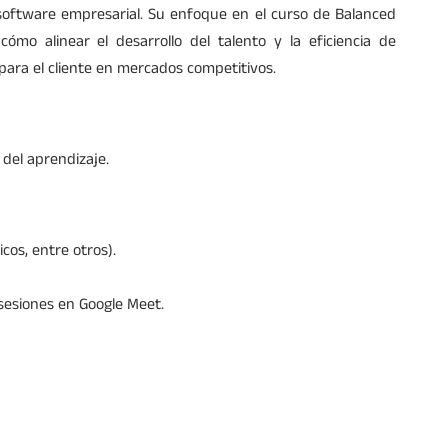
software empresarial. Su enfoque en el curso de Balanced
ómo alinear el desarrollo del talento y la eficiencia de
 para el cliente en mercados competitivos.
 del aprendizaje.
cos, entre otros).
 sesiones en Google Meet.