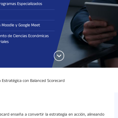
rogramas Especializados
 Moodle y Google Meet
nto de Ciencias Económicas
iales
n Estratégica con Balanced Scorecard
ecard enseña a convertir la estrategia en acción, alineando