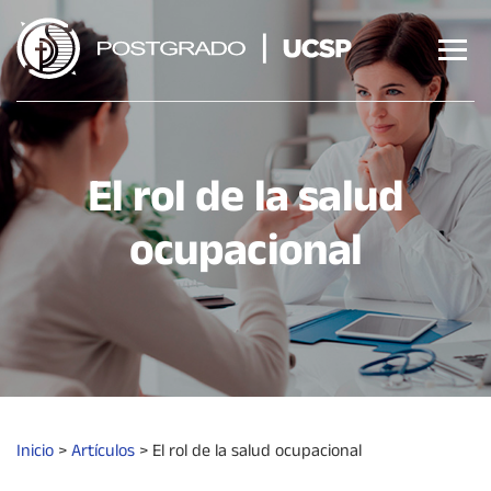
Saltar
al
contenido
El rol de la salud
ocupacional
Inicio
>
Artículos
>
El rol de la salud ocupacional