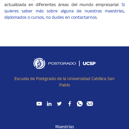
actualizada en diferentes áreas del mundo empresarial.
Si
quieres saber más sobre alguna de nuestras maestrías,
diplomados o cursos, no dudes en contactarnos
.
Escuela de Postgrado de la Universidad Católica San
Pablo
Maestrías